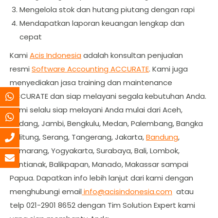
Mengelola stok dan hutang piutang dengan rapi
Mendapatkan laporan keuangan lengkap dan
cepat
Kami
Acis Indonesia
adalah konsultan penjualan
resmi
Software Accounting ACCURATE
. Kami juga
menyediakan jasa training dan maintenance
ACCURATE dan siap melayani segala kebutuhan Anda.
Kami selalu siap melayani Anda mulai dari Aceh,
Padang, Jambi, Bengkulu, Medan, Palembang, Bangka
Belitung, Serang, Tangerang, Jakarta,
Bandung
,
Semarang, Yogyakarta, Surabaya, Bali, Lombok,
Pontianak, Balikpapan, Manado, Makassar sampai
Papua. Dapatkan info lebih lanjut dari kami dengan
menghubungi email
info@acisindonesia.com
atau
telp 021-2901 8652 dengan Tim Solution Expert kami