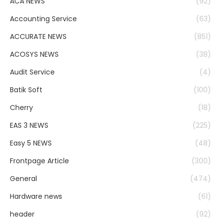
ACA NEWS
(92)
Accounting Service
(63)
ACCURATE NEWS
(851)
ACOSYS NEWS
(38)
Audit Service
(4)
Batik Soft
(100)
Cherry
(18)
EAS 3 NEWS
(225)
Easy 5 NEWS
(48)
Frontpage Article
(300)
General
(474)
Hardware news
(61)
header
(92)