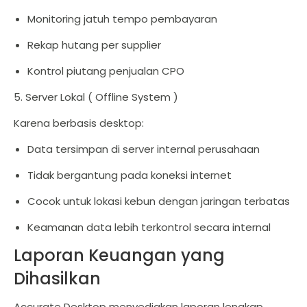
Monitoring jatuh tempo pembayaran
Rekap hutang per supplier
Kontrol piutang penjualan CPO
5. Server Lokal ( Offline System )
Karena berbasis desktop:
Data tersimpan di server internal perusahaan
Tidak bergantung pada koneksi internet
Cocok untuk lokasi kebun dengan jaringan terbatas
Keamanan data lebih terkontrol secara internal
Laporan Keuangan yang
Dihasilkan
Accurate Desktop menyediakan laporan lengkap