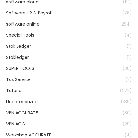
software cloud
(112)
Software HR & Payroll
(76)
software online
(284)
Special Tools
(4)
Stok Ledger
(1)
Stokledger
(1)
SUPER TOOLS
(36)
Tax Service
(3)
Tutorial
(275)
Uncategorized
(189)
VPN ACCURATE
(30)
VPN ACIS
(29)
Workshop ACCURATE
(4)