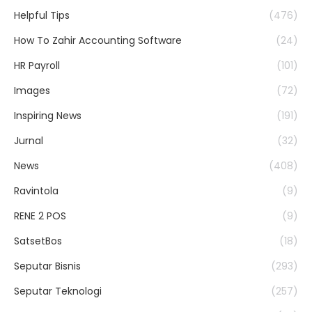
Helpful Tips
(476)
How To Zahir Accounting Software
(24)
HR Payroll
(101)
Images
(72)
Inspiring News
(191)
Jurnal
(32)
News
(408)
Ravintola
(9)
RENE 2 POS
(9)
SatsetBos
(18)
Seputar Bisnis
(293)
Seputar Teknologi
(257)