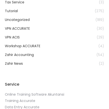
Tax Service
(3)
Tutorial
(275)
Uncategorized
(189)
VPN ACCURATE
(30)
VPN ACIS
(29)
Workshop ACCURATE
(4)
Zahir Accounting
(54)
Zahir News
(2)
Service
Online Training Software Akuntansi
Training Accurate
Data Entry Accurate