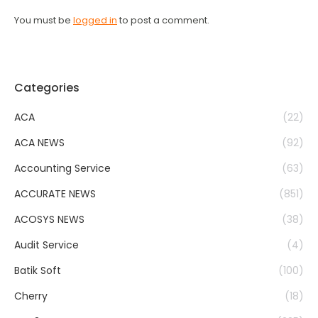
You must be
logged in
to post a comment.
Categories
ACA
(22)
ACA NEWS
(92)
Accounting Service
(63)
ACCURATE NEWS
(851)
ACOSYS NEWS
(38)
Audit Service
(4)
Batik Soft
(100)
Cherry
(18)