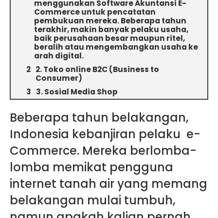
menggunakan Software Akuntansi E-
Commerce untuk pencatatan
pembukuan mereka. Beberapa tahun
terakhir, makin banyak pelaku usaha,
baik perusahaan besar maupun ritel,
beralih atau mengembangkan usaha ke
arah digital.
2. Toko online B2C (Business to
Consumer)
3. Sosial Media Shop
Beberapa tahun belakangan,
Indonesia kebanjiran pelaku e-
Commerce. Mereka berlomba-
lomba memikat pengguna
internet tanah air yang memang
belakangan mulai tumbuh,
namun apakah kalian pernah