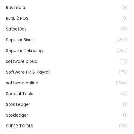
Ravintola
(9)
RENE 2 POS
(9)
SatsetBos
(18)
Seputar Bisnis
(293)
Seputar Teknologi
(257)
software cloud
(112)
Software HR & Payroll
(76)
software online
(284)
Special Tools
(4)
Stok Ledger
(1)
Stokledger
(1)
SUPER TOOLS
(36)