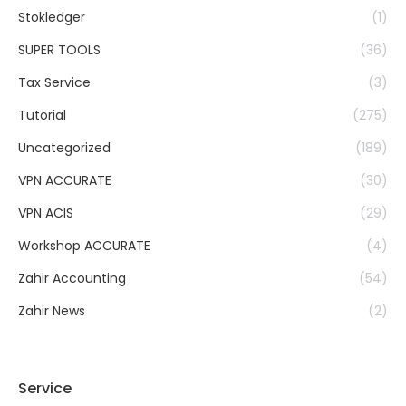
Stokledger
(1)
SUPER TOOLS
(36)
Tax Service
(3)
Tutorial
(275)
Uncategorized
(189)
VPN ACCURATE
(30)
VPN ACIS
(29)
Workshop ACCURATE
(4)
Zahir Accounting
(54)
Zahir News
(2)
Service