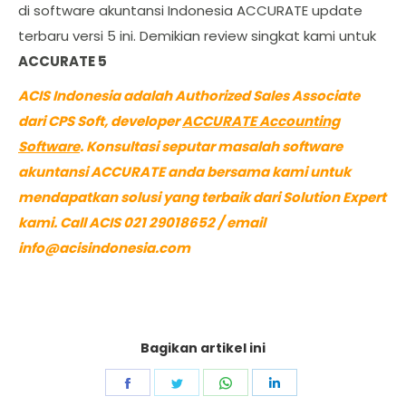
di software akuntansi Indonesia ACCURATE update
terbaru versi 5 ini. Demikian review singkat kami untuk
ACCURATE 5
ACIS Indonesia adalah Authorized Sales Associate
dari CPS Soft, developer
ACCURATE Accounting
Software
. Konsultasi seputar masalah software
akuntansi ACCURATE anda bersama kami untuk
mendapatkan solusi yang terbaik dari Solution Expert
kami. Call ACIS 021 29018652 / email
info@acisindonesia.com
Bagikan artikel ini
Share
Share
Share
Share