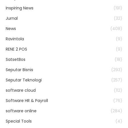
Inspiring News
(191)
Jurnal
(32)
News
(408)
Ravintola
(9)
RENE 2 POS
(9)
SatsetBos
(18)
Seputar Bisnis
(293)
Seputar Teknologi
(257)
software cloud
(112)
Software HR & Payroll
(76)
software online
(284)
Special Tools
(4)