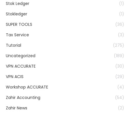
Stok Ledger
(1)
Stokledger
(1)
SUPER TOOLS
(36)
Tax Service
(3)
Tutorial
(275)
Uncategorized
(189)
VPN ACCURATE
(30)
VPN ACIS
(29)
Workshop ACCURATE
(4)
Zahir Accounting
(54)
Zahir News
(2)