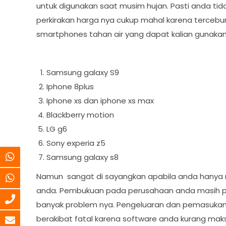
untuk digunakan saat musim hujan. Pasti anda t
perkirakan harga nya cukup mahal karena tercebur 
smartphones tahan air yang dapat kalian gunakan
Samsung galaxy S9
Iphone 8plus
Iphone xs dan iphone xs max
Blackberry motion
LG g6
Sony experia z5
Samsung galaxy s8
Namun sangat di sayangkan apabila anda hany
anda. Pembukuan pada perusahaan anda masih 
banyak problem nya. Pengeluaran dan pemasukan 
berakibat fatal karena software anda kurang mak