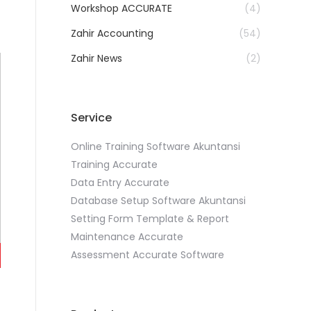
Workshop ACCURATE
(4)
Zahir Accounting
(54)
Zahir News
(2)
Service
Online Training Software Akuntansi
Training Accurate
Data Entry Accurate
Database Setup Software Akuntansi
Setting Form Template & Report
Maintenance Accurate
Assessment Accurate Software