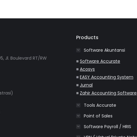
Products
Software Akuntansi
5, Jl. Boulevard RT/RW
■
Software Accurate
■
Acosys
■
EASY Accounting System
■
Jurnal
strasi)
■
Zahir Accounting Software
Tools Accurate
m
Point of Sales
Software Payroll / HRIS