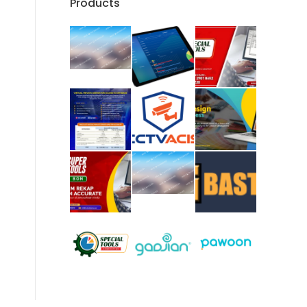
Products