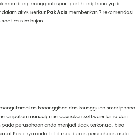
idak mau dong mengganti sparepart handphone yg di
dalam air??. Berikut
Pak Acis
memberikan 7 rekomendasi
 saat musim hujan.
a mengutamakan kecanggihan dan keunggulan smartphone
penginputan manual/ menggunakan software lama dan
pada perusahaan anda menjadi tidak terkontrol, bisa
simal. Pasti nya anda tidak mau bukan perusahaan anda