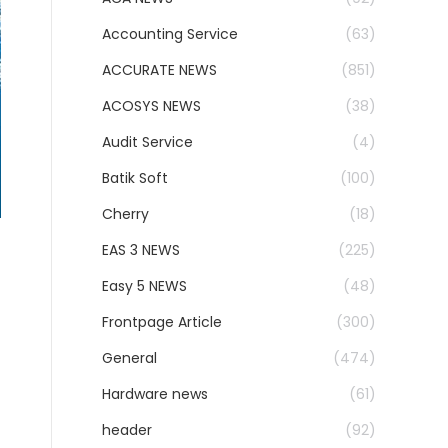
Accounting Service
(63)
ACCURATE NEWS
(851)
ACOSYS NEWS
(38)
Audit Service
(4)
Batik Soft
(100)
Cherry
(18)
EAS 3 NEWS
(225)
Easy 5 NEWS
(48)
Frontpage Article
(300)
General
(474)
Hardware news
(61)
header
(92)