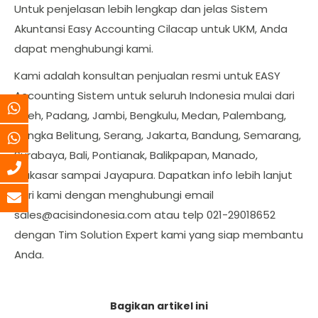
Untuk penjelasan lebih lengkap dan jelas Sistem
Akuntansi Easy Accounting Cilacap untuk UKM, Anda
dapat menghubungi kami.
Kami adalah konsultan penjualan resmi untuk EASY
Accounting Sistem untuk seluruh Indonesia mulai dari
Aceh, Padang, Jambi, Bengkulu, Medan, Palembang,
Bangka Belitung, Serang, Jakarta, Bandung, Semarang,
Surabaya, Bali, Pontianak, Balikpapan, Manado,
Makasar sampai Jayapura. Dapatkan info lebih lanjut
dari kami dengan menghubungi email
sales@acisindonesia.com
atau telp 021-29018652
dengan Tim Solution Expert kami yang siap membantu
Anda.
Bagikan artikel ini