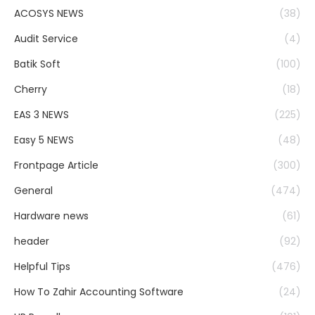
ACOSYS NEWS
(38)
Audit Service
(4)
Batik Soft
(100)
Cherry
(18)
EAS 3 NEWS
(225)
Easy 5 NEWS
(48)
Frontpage Article
(300)
General
(474)
Hardware news
(61)
header
(92)
Helpful Tips
(476)
How To Zahir Accounting Software
(24)