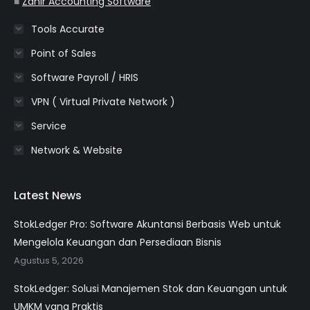
■
Zahir Accounting Software
Tools Accurate
Point of Sales
Software Payroll / HRIS
VPN ( Virtual Private Network )
Service
Network & Website
Latest News
StokLedger Pro: Software Akuntansi Berbasis Web untuk
Mengelola Keuangan dan Persediaan Bisnis
Agustus 5, 2026
StokLedger: Solusi Manajemen Stok dan Keuangan untuk
UMKM yang Praktis