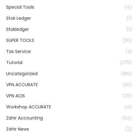
Special Tools
(4)
Stok Ledger
(1)
Stokledger
(1)
SUPER TOOLS
(36)
Tax Service
(3)
Tutorial
(275)
Uncategorized
(189)
VPN ACCURATE
(30)
VPN ACIS
(29)
Workshop ACCURATE
(4)
Zahir Accounting
(54)
Zahir News
(2)