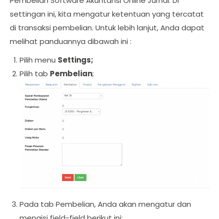
Pembelian Software Akuntansi Online Jurnal. Di
settingan ini, kita mengatur ketentuan yang tercatat
di transaksi pembelian. Untuk lebih lanjut, Anda dapat
melihat panduannya dibawah ini :
Pilih menu
Settings;
Pilih tab
Pembelian
;
Pada tab Pembelian, Anda akan mengatur dan
mengisi field-field berikut ini: