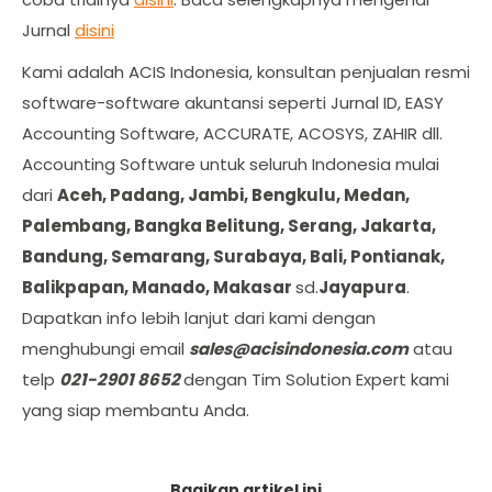
Jurnal
disini
Kami adalah ACIS Indonesia, konsultan penjualan resmi
software-software akuntansi seperti Jurnal ID, EASY
Accounting Software, ACCURATE, ACOSYS, ZAHIR dll.
Accounting Software untuk seluruh Indonesia mulai
dari
Aceh, Padang, Jambi, Bengkulu, Medan,
Palembang, Bangka Belitung, Serang, Jakarta,
Bandung, Semarang, Surabaya, Bali, Pontianak,
Balikpapan, Manado, Makasar
sd.
Jayapura
.
Dapatkan info lebih lanjut dari kami dengan
menghubungi email
sales@acisindonesia.com
atau
telp
021-2901 8652
dengan Tim Solution Expert kami
yang siap membantu Anda.
Bagikan artikel ini