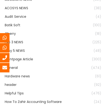
ACOSYS NEWS
(38)
Audit Service
(4)
Batik Soft
(100)
Cherry
(18)
EAS 3 NEWS
(225)
Easy 5 NEWS
(48)
Frontpage Article
(300)
General
(474)
Hardware news
(61)
header
(92)
Helpful Tips
(476)
How To Zahir Accounting Software
(24)