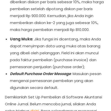
diberikan diskon per baris sebesar 10%, maka harga
pembelian setelah dipotong diskon per baris
menjadi Rp 900.000. Kemudian, jika Anda ingin
memberikan diskon ke-2 yang juga sebesar 10%,
maka harga pembelian menjadi Rp 810.000.
Uang Muka
: Jika fungsi ini dicentang, maka Anda
dapat menyimpan data uang muka atas barang
yang dibeli oleh pelanggan. Field ini akan muncul
pada faktur pembelian (purchase invoice) dan
pemesanan penjualan (purchase order);
Default Purchase Order Message
: Masukan pesan
mengenai pemesanan pembelian yang akan
digunakan secara default.
Demikianlah Set Up Pembelian di Software Akuntansi
Online Jurnal. Belum mencoba jurnal, silakan Anda
coba trialnya
disini
. Baca selengkapnya mengenai