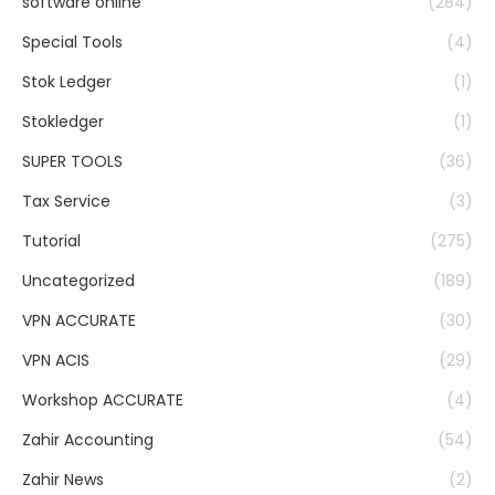
software online
(284)
Special Tools
(4)
Stok Ledger
(1)
Stokledger
(1)
SUPER TOOLS
(36)
Tax Service
(3)
Tutorial
(275)
Uncategorized
(189)
VPN ACCURATE
(30)
VPN ACIS
(29)
Workshop ACCURATE
(4)
Zahir Accounting
(54)
Zahir News
(2)