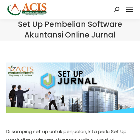
Search:
Set Up Pembelian Software
Akuntansi Online Jurnal
Di samping set up untuk penjualan, kita perlu Set Up