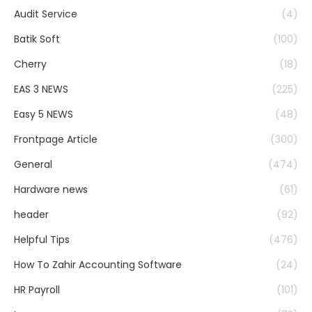
Audit Service
(4)
Batik Soft
(100)
Cherry
(18)
EAS 3 NEWS
(225)
Easy 5 NEWS
(48)
Frontpage Article
(300)
General
(474)
Hardware news
(61)
header
(92)
Helpful Tips
(476)
How To Zahir Accounting Software
(24)
HR Payroll
(101)