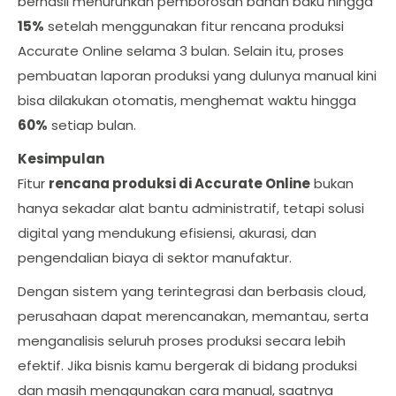
berhasil menurunkan pemborosan bahan baku hingga
15%
setelah menggunakan fitur rencana produksi
Accurate Online selama 3 bulan. Selain itu, proses
pembuatan laporan produksi yang dulunya manual kini
bisa dilakukan otomatis, menghemat waktu hingga
60%
setiap bulan.
Kesimpulan
Fitur
rencana produksi di Accurate Online
bukan
hanya sekadar alat bantu administratif, tetapi solusi
digital yang mendukung efisiensi, akurasi, dan
pengendalian biaya di sektor manufaktur.
Dengan sistem yang terintegrasi dan berbasis cloud,
perusahaan dapat merencanakan, memantau, serta
menganalisis seluruh proses produksi secara lebih
efektif. Jika bisnis kamu bergerak di bidang produksi
dan masih menggunakan cara manual, saatnya