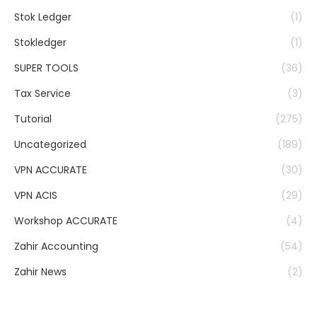
Stok Ledger
(1)
Stokledger
(1)
SUPER TOOLS
(36)
Tax Service
(3)
Tutorial
(275)
Uncategorized
(189)
VPN ACCURATE
(30)
VPN ACIS
(29)
Workshop ACCURATE
(4)
Zahir Accounting
(54)
Zahir News
(2)