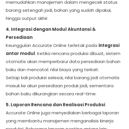
memudahkan manajemen dalam mengecek status
barang setengah jadi, bahan yang sudah dipakai,
hingga output akhir.
4. Integrasi dengan Modul Akuntansi &
Persediaan
Keunggulan Accurate Online terletak pada
integrasi
antar modul
. Ketika rencana produksi dibuat, sistem
otomatis akan memperbarui data persediaan bahan
baku dan mencatat nilai biaya yang terkait.
Setiap kali produksi selesai, nilai barang jadi otomatis
masuk ke akun persediaan produk jadi, sementara
bahan baku dikurangkan secara real-time.
5. Laporan Rencana dan Realisasi Produksi
Accurate Online juga menyediakan berbagai laporan
yang membantu manajemen menganalisis kinerja
produksi. Beberapa laporan penting antara lain: