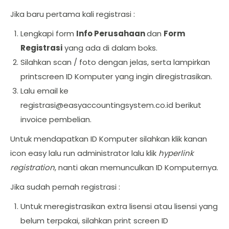
Jika baru pertama kali registrasi :
Lengkapi form
Info Perusahaan
dan
Form
Registrasi
yang ada di dalam boks.
Silahkan scan / foto dengan jelas, serta lampirkan
printscreen ID Komputer yang ingin diregistrasikan.
Lalu email ke
registrasi@easyaccountingsystem.co.id
berikut
invoice pembelian.
Untuk mendapatkan ID Komputer silahkan klik kanan
icon easy lalu run administrator lalu klik
hyperlink
registration
, nanti akan memunculkan ID Komputernya.
Jika sudah pernah registrasi :
Untuk meregistrasikan extra lisensi atau lisensi yang
belum terpakai, silahkan print screen ID