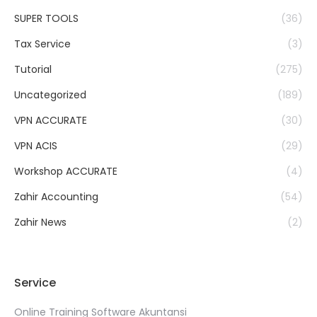
SUPER TOOLS
(36)
Tax Service
(3)
Tutorial
(275)
Uncategorized
(189)
VPN ACCURATE
(30)
VPN ACIS
(29)
Workshop ACCURATE
(4)
Zahir Accounting
(54)
Zahir News
(2)
Service
Online Training Software Akuntansi