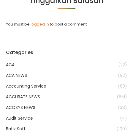
Tinggalkan Balasan
You must be
logged in
to post a comment.
Categories
ACA
(22)
ACA NEWS
(92)
Accounting Service
(63)
ACCURATE NEWS
(851)
ACOSYS NEWS
(38)
Audit Service
(4)
Batik Soft
(100)