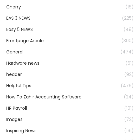
Cherry
(18)
EAS 3 NEWS
(225)
Easy 5 NEWS
(48)
Frontpage Article
(300)
General
(474)
Hardware news
(61)
header
(92)
Helpful Tips
(476)
How To Zahir Accounting Software
(24)
HR Payroll
(101)
Images
(72)
Inspiring News
(191)