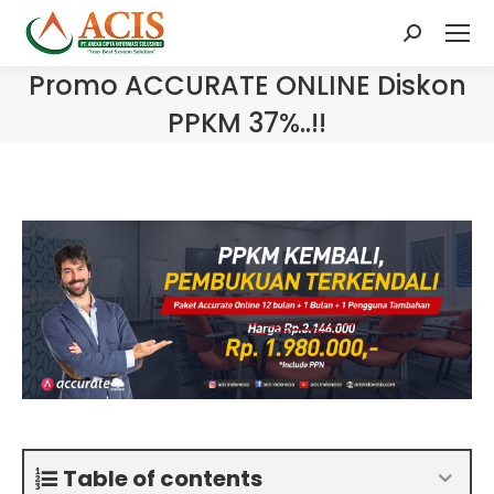
Search:
Promo ACCURATE ONLINE Diskon
PPKM 37%..!!
Table of contents