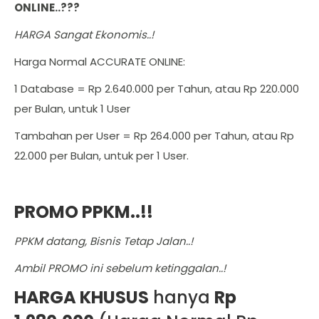
ONLINE..???
HARGA Sangat Ekonomis..!
Harga Normal ACCURATE ONLINE:
1 Database = Rp 2.640.000 per Tahun, atau Rp 220.000
per Bulan, untuk 1 User
Tambahan per User = Rp 264.000 per Tahun, atau Rp
22.000 per Bulan, untuk per 1 User.
PROMO PPKM..!!
PPKM datang, Bisnis Tetap Jalan..!
Ambil PROMO ini sebelum ketinggalan..!
HARGA KHUSUS
hanya
Rp