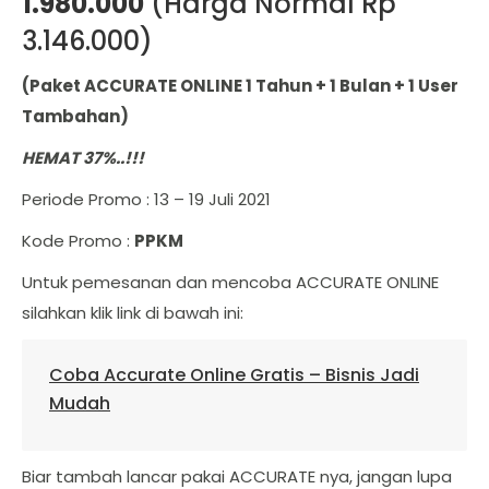
1.980.000
(Harga Normal Rp
3.146.000)
(Paket ACCURATE ONLINE 1 Tahun + 1 Bulan + 1 User
Tambahan)
HEMAT 37%..!!!
Periode Promo : 13 – 19 Juli 2021
Kode Promo :
PPKM
Untuk pemesanan dan mencoba ACCURATE ONLINE
silahkan klik link di bawah ini:
Coba Accurate Online Gratis – Bisnis Jadi
Mudah
Biar tambah lancar pakai ACCURATE nya, jangan lupa