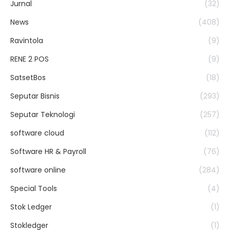
Jurnal
(32)
News
(408)
Ravintola
(9)
RENE 2 POS
(9)
SatsetBos
(18)
Seputar Bisnis
(293)
Seputar Teknologi
(257)
software cloud
(112)
Software HR & Payroll
(76)
software online
(284)
Special Tools
(4)
Stok Ledger
(1)
Stokledger
(1)