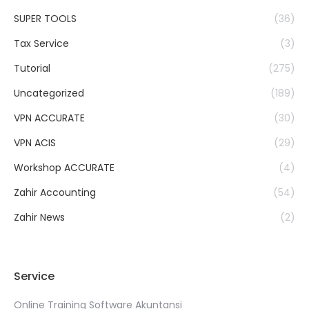
SUPER TOOLS
(36)
Tax Service
(3)
Tutorial
(275)
Uncategorized
(189)
VPN ACCURATE
(30)
VPN ACIS
(29)
Workshop ACCURATE
(4)
Zahir Accounting
(54)
Zahir News
(2)
Service
Online Training Software Akuntansi