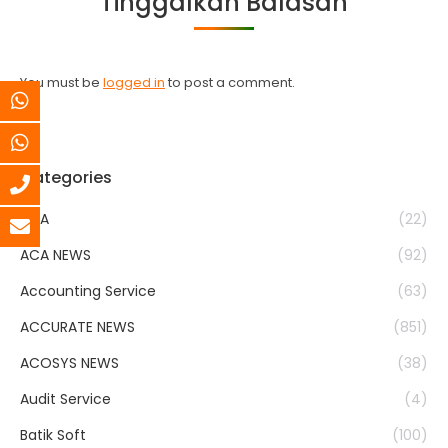
Tinggalkan Balasan
You must be
logged in
to post a comment.
Categories
ACA
(22)
ACA NEWS
(92)
Accounting Service
(63)
ACCURATE NEWS
(851)
ACOSYS NEWS
(38)
Audit Service
(4)
Batik Soft
(100)