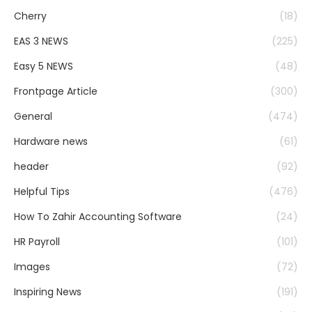
Cherry
(18)
EAS 3 NEWS
(225)
Easy 5 NEWS
(48)
Frontpage Article
(300)
General
(474)
Hardware news
(61)
header
(92)
Helpful Tips
(476)
How To Zahir Accounting Software
(24)
HR Payroll
(101)
Images
(72)
Inspiring News
(191)