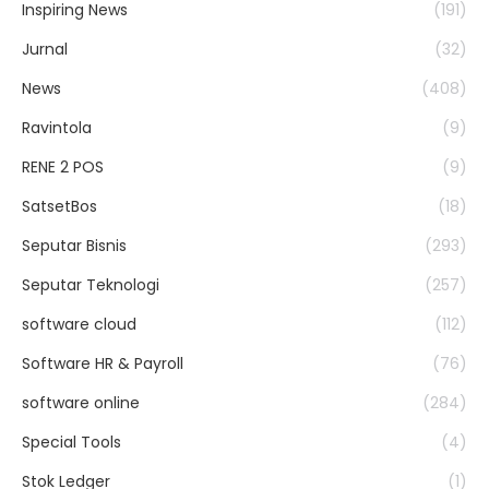
Inspiring News
(191)
Jurnal
(32)
News
(408)
Ravintola
(9)
RENE 2 POS
(9)
SatsetBos
(18)
Seputar Bisnis
(293)
Seputar Teknologi
(257)
software cloud
(112)
Software HR & Payroll
(76)
software online
(284)
Special Tools
(4)
Stok Ledger
(1)