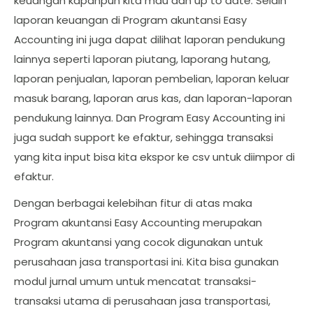
keuangan kapanpun kita mau dan up to date. Selain
laporan keuangan di Program akuntansi Easy
Accounting ini juga dapat dilihat laporan pendukung
lainnya seperti laporan piutang, laporang hutang,
laporan penjualan, laporan pembelian, laporan keluar
masuk barang, laporan arus kas, dan laporan-laporan
pendukung lainnya. Dan Program Easy Accounting ini
juga sudah support ke efaktur, sehingga transaksi
yang kita input bisa kita ekspor ke csv untuk diimpor di
efaktur.
Dengan berbagai kelebihan fitur di atas maka
Program akuntansi Easy Accounting merupakan
Program akuntansi yang cocok digunakan untuk
perusahaan jasa transportasi ini. Kita bisa gunakan
modul jurnal umum untuk mencatat transaksi-
transaksi utama di perusahaan jasa transportasi,