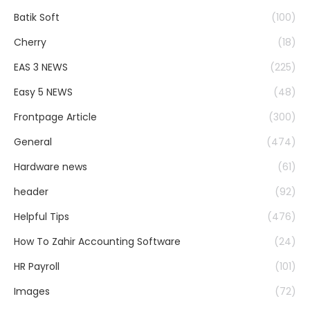
Batik Soft
(100)
Cherry
(18)
EAS 3 NEWS
(225)
Easy 5 NEWS
(48)
Frontpage Article
(300)
General
(474)
Hardware news
(61)
header
(92)
Helpful Tips
(476)
How To Zahir Accounting Software
(24)
HR Payroll
(101)
Images
(72)