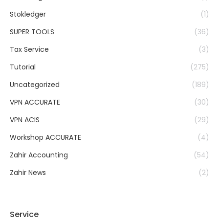
Stokledger
(1)
SUPER TOOLS
(36)
Tax Service
(3)
Tutorial
(275)
Uncategorized
(189)
VPN ACCURATE
(30)
VPN ACIS
(29)
Workshop ACCURATE
(4)
Zahir Accounting
(54)
Zahir News
(2)
Service