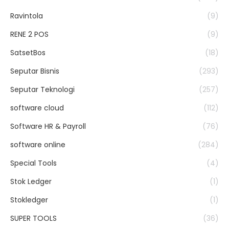
Ravintola
(9)
RENE 2 POS
(9)
SatsetBos
(18)
Seputar Bisnis
(293)
Seputar Teknologi
(257)
software cloud
(112)
Software HR & Payroll
(76)
software online
(284)
Special Tools
(4)
Stok Ledger
(1)
Stokledger
(1)
SUPER TOOLS
(36)