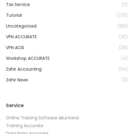
Tax Service
(3)
Tutorial
(275)
Uncategorized
(189)
VPN ACCURATE
(30)
VPN ACIS
(29)
Workshop ACCURATE
(4)
Zahir Accounting
(54)
Zahir News
(2)
Service
Online Training Software Akuntansi
Training Accurate
Data Entry Accurate