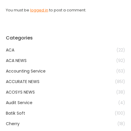
You must be
logged in
to post a comment.
Categories
ACA
(22)
ACA NEWS
(92)
Accounting Service
(63)
ACCURATE NEWS
(851)
ACOSYS NEWS
(38)
Audit Service
(4)
Batik Soft
(100)
Cherry
(18)