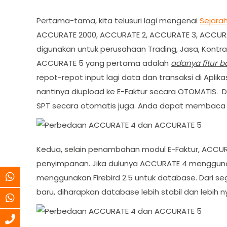
Pertama-tama, kita telusuri lagi mengenai
Sejara
ACCURATE 2000, ACCURATE 2, ACCURATE 3, ACCURA
digunakan untuk perusahaan Trading, Jasa, Kontr
ACCURATE 5 yang pertama adalah
adanya fitur b
repot-repot input lagi data dan transaksi di Aplik
nantinya diupload ke E-Faktur secara OTOMATIS. D
SPT secara otomatis juga. Anda dapat membaca p
Kedua, selain penambahan modul E-Faktur, ACCUR
penyimpanan. Jika dulunya ACCURATE 4 menggunak
menggunakan Firebird 2.5 untuk database. Dari segi
baru, diharapkan database lebih stabil dan lebih