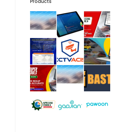
Products