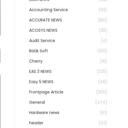
Accounting Service
(63)
ACCURATE NEWS
(851)
ACOSYS NEWS
(38)
Audit Service
(4)
Batik Soft
(100)
Cherry
(18)
EAS 3 NEWS
(225)
Easy 5 NEWS
(48)
Frontpage Article
(300)
General
(474)
Hardware news
(61)
header
(92)