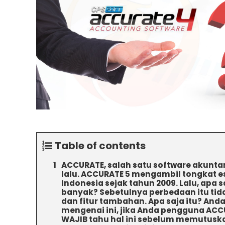
Table of contents
ACCURATE, salah satu software akuntan
lalu. ACCURATE 5 mengambil tongkat es
Indonesia sejak tahun 2009. Lalu, ap
banyak? Sebetulnya perbedaan itu tida
dan fitur tambahan. Apa saja itu? An
mengenai ini, jika Anda pengguna ACC
WAJIB tahu hal ini sebelum memutusk