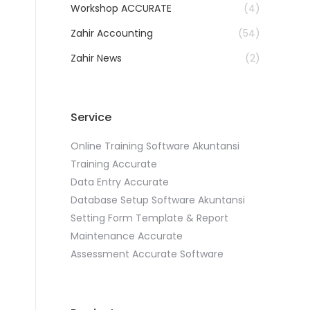
Workshop ACCURATE
(4)
Zahir Accounting
(54)
Zahir News
(2)
Service
Online Training Software Akuntansi
Training Accurate
Data Entry Accurate
Database Setup Software Akuntansi
Setting Form Template & Report
Maintenance Accurate
Assessment Accurate Software