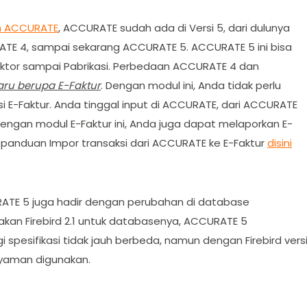
h ACCURATE
, ACCURATE sudah ada di Versi 5, dari dulunya
TE 4, sampai sekarang ACCURATE 5. ACCURATE 5 ini bisa
aktor sampai Pabrikasi. Perbedaan ACCURATE 4 dan
aru berupa E-Faktur
. Dengan modul ini, Anda tidak perlu
asi E-Faktur. Anda tinggal input di ACCURATE, dari ACCURATE
engan modul E-Faktur ini, Anda juga dapat melaporkan E-
anduan Impor transaksi dari ACCURATE ke E-Faktur
disini
ATE 5 juga hadir dengan perubahan di database
an Firebird 2.1 untuk databasenya, ACCURATE 5
 spesifikasi tidak jauh berbeda, namun dengan Firebird vers
 nyaman digunakan.