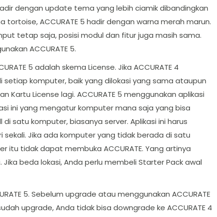
hadir dengan update tema yang lebih ciamik dibandingkan
a tortoise, ACCURATE 5 hadir dengan warna merah marun.
nput tetap saja, posisi modul dan fitur juga masih sama.
ggunakan ACCURATE 5.
ACCURATE 5 adalah skema License. Jika ACCURATE 4
i setiap komputer, baik yang dilokasi yang sama ataupun
n Kartu License lagi. ACCURATE 5 menggunakan aplikasi
asi ini yang mengatur komputer mana saja yang bisa
di satu komputer, biasanya server. Aplikasi ini harus
 sekali. Jika ada komputer yang tidak berada di satu
ter itu tidak dapat membuka ACCURATE. Yang artinya
 Jika beda lokasi, Anda perlu membeli Starter Pack awal
CCURATE 5. Sebelum upgrade atau menggunakan ACCURATE
a sudah upgrade, Anda tidak bisa downgrade ke ACCURATE 4