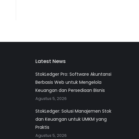
Latest News
StokLedger Pro: Software Akuntansi
Berbasis Web untuk Mengelola
Keuangan dan Persediaan Bisnis
Agustus 5, 2026
StokLedger: Solusi Manajemen Stok
dan Keuangan untuk UMKM yang
Praktis
Agustus 5, 2026