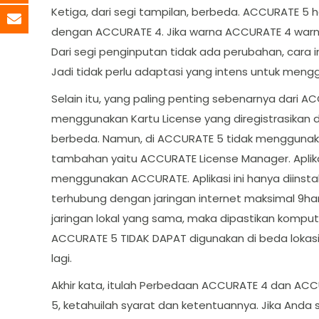
Ketiga, dari segi tampilan, berbeda. ACCURATE 5 
dengan ACCURATE 4. Jika warna ACCURATE 4 warn
Dari segi penginputan tidak ada perubahan, cara i
Jadi tidak perlu adaptasi yang intens untuk men
Selain itu, yang paling penting sebenarnya dari 
menggunakan Kartu License yang diregistrasikan d
berbeda. Namun, di ACCURATE 5 tidak menggunaka
tambahan yaitu ACCURATE License Manager. Aplik
menggunakan ACCURATE. Aplikasi ini hanya diinstall 
terhubung dengan jaringan internet maksimal 9hari
jaringan lokal yang sama, maka dipastikan kompu
ACCURATE 5 TIDAK DAPAT digunakan di beda lokasi.
lagi.
Akhir kata, itulah Perbedaan ACCURATE 4 dan A
5, ketahuilah syarat dan ketentuannya. Jika And