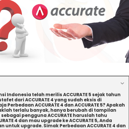
si Indonesia telah merilis ACCURATE 5 sejak tahun
tafet dari ACCURATE 4 yang sudah eksis di
a saja Perbedaan ACCURATE 4 dan ACCURATE 5? Apakah
klah terlalu banyak, hanya berubah di tampilan
da sebagai pengguna ACCURATE haruslah tahu
URATE 4 dan mau upgrade ke ACCURATE 5, Anda
an untuk upgrade. Simak Perbedaan ACCURATE 4 dan