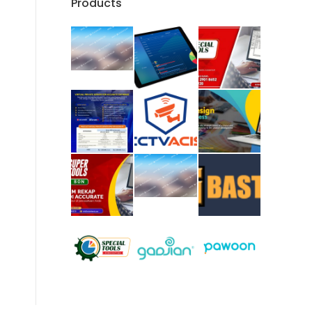
Products