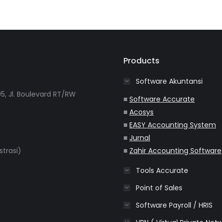
Products
Software Akuntansi
5, Jl. Boulevard RT/RW
■
Software Accurate
■
Acosys
■
EASY Accounting System
■
Jurnal
strasi)
■
Zahir Accounting Software
Tools Accurate
m
Point of Sales
Software Payroll / HRIS