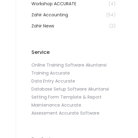
Workshop ACCURATE
(4)
Zahir Accounting
(54)
Zahir News
(2)
Service
Online Training Software Akuntansi
Training Accurate
Data Entry Accurate
Database Setup Software Akuntansi
Setting Form Template & Report
Maintenance Accurate
Assessment Accurate Software