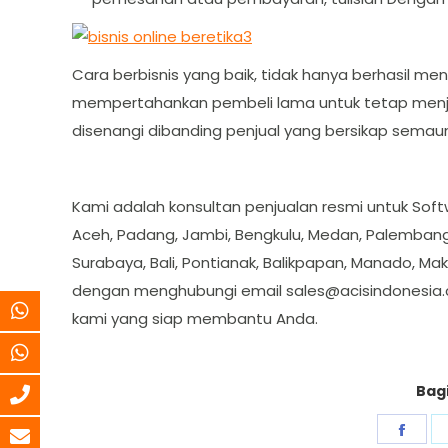
Cara berbisnis yang baik, tidak hanya berhasil me
mempertahankan pembeli lama untuk tetap menjadi
disenangi dibanding penjual yang bersikap semaun
Kami adalah konsultan penjualan resmi untuk Soft
Aceh, Padang, Jambi, Bengkulu, Medan, Palembang,
Surabaya, Bali, Pontianak, Balikpapan, Manado, Mak
dengan menghubungi email
sales@acisindonesia
kami yang siap membantu Anda.
Bagi
Shar