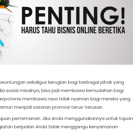
euntungan sekaligus kerugian bagi berbagai pihak yang
a sosial misalnya, bisa jadi membawa kemudahan bagi
n, berpotensi membawa rasa tidak nyaman bagi mereka yang
 namun menjadi sasaran promosi terus-terusan.
tujuan pertemanan. Jika Anda menggunakannya untuk tujuan
kegiatan berjualan Anda tidak menggangu kenyamanan