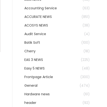
Accounting Service
(63)
ACCURATE NEWS
(851)
ACOSYS NEWS
(38)
Audit Service
(4)
Batik Soft
(100)
Cherry
(18)
EAS 3 NEWS
(225)
Easy 5 NEWS
(48)
Frontpage Article
(300)
General
(474)
Hardware news
(61)
header
(92)