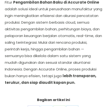
Fitur
Pengambilan Bahan Baku di Accurate Online
adalah solusi ideal untuk perusahaan manufaktur yang
ingin meningkatkan efisiensi dan akurasi pencatatan
produksi. Dengan sistem berbasis cloud, semua
aktivitas pengambilan bahan, perhitungan biaya, dan
pelaporan keuangan berjalan otomatis, real-time, dan
saling terintegrasi. Mulai dari rencana produksi,
perintah kerja, hingga pengambilan bahan —
semuanya bisa dikelola dalam satu sistem yang
mudah digunakan dan sesuai standar akuntansi
Indonesia. Dengan Accurate Online, proses produksi
bukan hanya efisien, tetapi juga
lebih transparan,
terukur, dan siap diaudit kapan pun.
Bagikan artikel ini