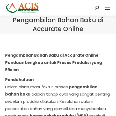
Search:
Pengambilan Bahan Baku di
Accurate Online
Pengambilan Bahan Baku di Accurate Online:
Panduan Lengkap untuk Proses Produksi yang
Efisien
Pendahuluan
Dalam bisnis manufaktur, proses
pengambilan
bahan baku
adalah tahap awal yang sangat penting
sebelum produksi dilakukan. Kesalahan dalam
pencatatan bahan yang diambil bisa menyebabkan
perhitungan
harga pokok produksi (HPP)
menjadi