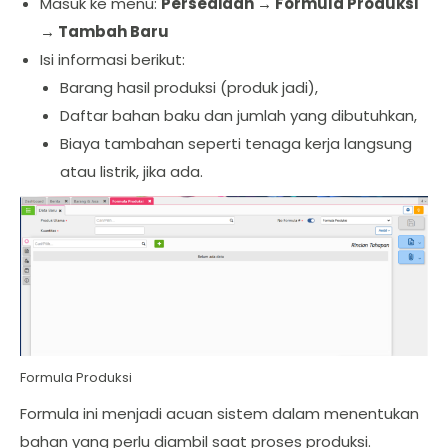
Masuk ke menu:
Persediaan → Formula Produksi
→ Tambah Baru
Isi informasi berikut:
Barang hasil produksi (produk jadi),
Daftar bahan baku dan jumlah yang dibutuhkan,
Biaya tambahan seperti tenaga kerja langsung
atau listrik, jika ada.
Formula Produksi
Formula ini menjadi acuan sistem dalam menentukan
bahan yang perlu diambil saat proses produksi.