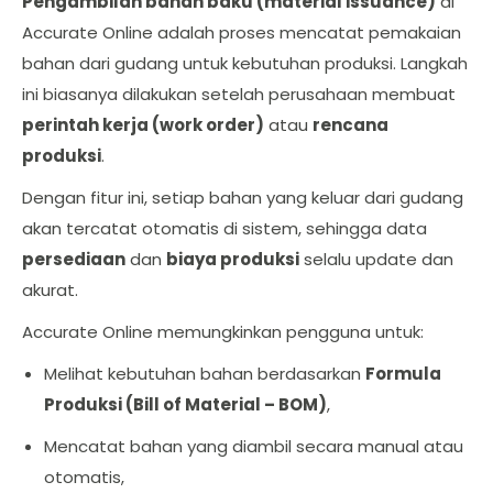
Pengambilan bahan baku (material issuance)
di
Accurate Online adalah proses mencatat pemakaian
bahan dari gudang untuk kebutuhan produksi. Langkah
ini biasanya dilakukan setelah perusahaan membuat
perintah kerja (work order)
atau
rencana
produksi
.
Dengan fitur ini, setiap bahan yang keluar dari gudang
akan tercatat otomatis di sistem, sehingga data
persediaan
dan
biaya produksi
selalu update dan
akurat.
Accurate Online memungkinkan pengguna untuk:
Melihat kebutuhan bahan berdasarkan
Formula
Produksi (Bill of Material – BOM)
,
Mencatat bahan yang diambil secara manual atau
otomatis,