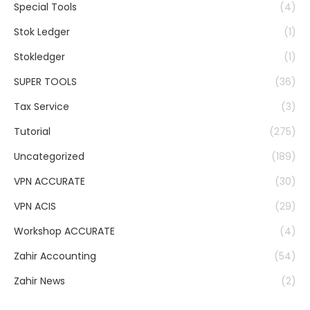
Special Tools
(4)
Stok Ledger
(1)
Stokledger
(1)
SUPER TOOLS
(36)
Tax Service
(3)
Tutorial
(275)
Uncategorized
(189)
VPN ACCURATE
(30)
VPN ACIS
(29)
Workshop ACCURATE
(4)
Zahir Accounting
(54)
Zahir News
(2)