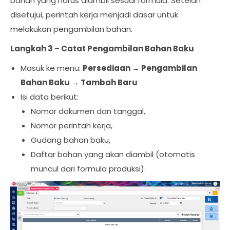
bahan yang harus diambil sesuai formula. Setelah
disetujui, perintah kerja menjadi dasar untuk
melakukan pengambilan bahan.
Langkah 3 – Catat Pengambilan Bahan Baku
Masuk ke menu:
Persediaan → Pengambilan
Bahan Baku → Tambah Baru
Isi data berikut:
Nomor dokumen dan tanggal,
Nomor perintah kerja,
Gudang bahan baku,
Daftar bahan yang akan diambil (otomatis
muncul dari formula produksi).