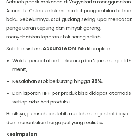
Sebuah pabrik makanan di Yogyakarta menggunakan
Accurate Online untuk mencatat pengambilan bahan
baku. Sebelumnya, staf gudang sering lupa mencatat
pengeluaran tepung dan minyak goreng,
menyebabkan laporan stok sering selisih.
Setelah sistem
Accurate Online
diterapkan:
Waktu pencatatan berkurang dari 2 jam menjadi 15
menit,
Kesalahan stok berkurang hingga
95%
,
Dan laporan HPP per produk bisa didapat otomatis
setiap akhir hari produksi.
Hasilnya, perusahaan lebih mudah mengontrol biaya
dan menentukan harga jual yang realistis.
Kesimpulan