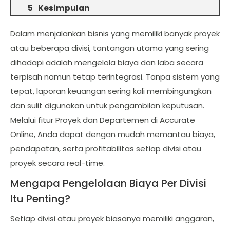
Kesimpulan
Dalam menjalankan bisnis yang memiliki banyak proyek
atau beberapa divisi, tantangan utama yang sering
dihadapi adalah mengelola biaya dan laba secara
terpisah namun tetap terintegrasi. Tanpa sistem yang
tepat, laporan keuangan sering kali membingungkan
dan sulit digunakan untuk pengambilan keputusan.
Melalui fitur Proyek dan Departemen di Accurate
Online, Anda dapat dengan mudah memantau biaya,
pendapatan, serta profitabilitas setiap divisi atau
proyek secara real-time.
Mengapa Pengelolaan Biaya Per Divisi
Itu Penting?
Setiap divisi atau proyek biasanya memiliki anggaran,