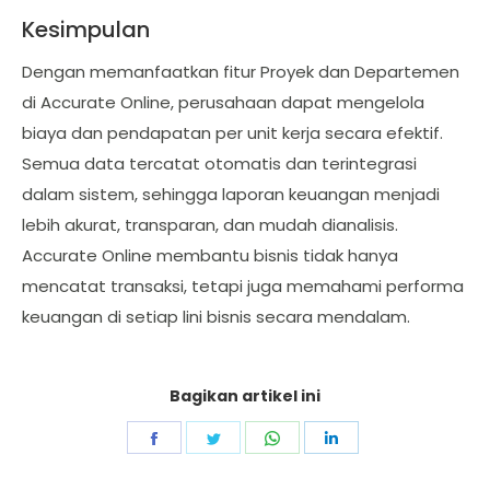
Kesimpulan
Dengan memanfaatkan fitur Proyek dan Departemen
di Accurate Online, perusahaan dapat mengelola
biaya dan pendapatan per unit kerja secara efektif.
Semua data tercatat otomatis dan terintegrasi
dalam sistem, sehingga laporan keuangan menjadi
lebih akurat, transparan, dan mudah dianalisis.
Accurate Online membantu bisnis tidak hanya
mencatat transaksi, tetapi juga memahami performa
keuangan di setiap lini bisnis secara mendalam.
Bagikan artikel ini
Share
Share
Share
Share
on
on
on
on