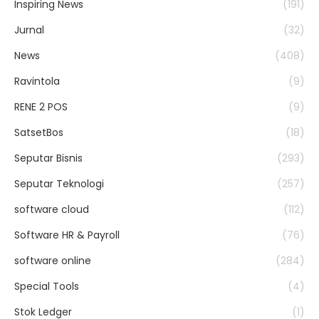
Inspiring News
(191)
Jurnal
(32)
News
(408)
Ravintola
(9)
RENE 2 POS
(9)
SatsetBos
(18)
Seputar Bisnis
(293)
Seputar Teknologi
(257)
software cloud
(112)
Software HR & Payroll
(76)
software online
(284)
Special Tools
(4)
Stok Ledger
(1)