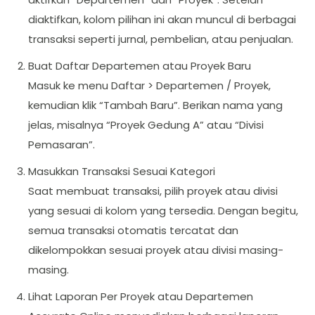
diaktifkan, kolom pilihan ini akan muncul di berbagai
transaksi seperti jurnal, pembelian, atau penjualan.
Buat Daftar Departemen atau Proyek Baru
Masuk ke menu Daftar > Departemen / Proyek,
kemudian klik “Tambah Baru”. Berikan nama yang
jelas, misalnya “Proyek Gedung A” atau “Divisi
Pemasaran”.
Masukkan Transaksi Sesuai Kategori
Saat membuat transaksi, pilih proyek atau divisi
yang sesuai di kolom yang tersedia. Dengan begitu,
semua transaksi otomatis tercatat dan
dikelompokkan sesuai proyek atau divisi masing-
masing.
Lihat Laporan Per Proyek atau Departemen