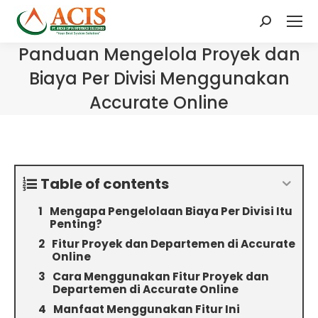
Search:
Panduan Mengelola Proyek dan
Biaya Per Divisi Menggunakan
Accurate Online
Table of contents
Mengapa Pengelolaan Biaya Per Divisi Itu
Penting?
Fitur Proyek dan Departemen di Accurate
Online
Cara Menggunakan Fitur Proyek dan
Departemen di Accurate Online
Manfaat Menggunakan Fitur Ini