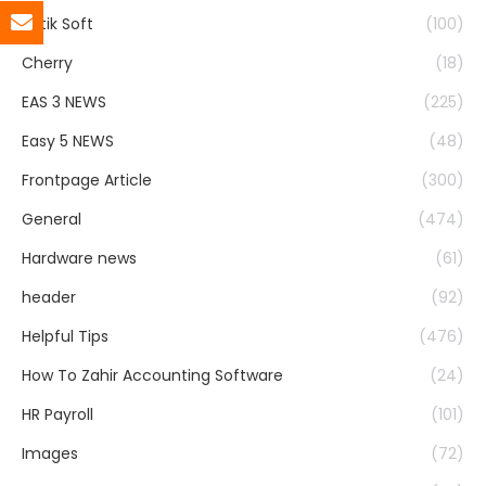
Batik Soft
(100)
Cherry
(18)
EAS 3 NEWS
(225)
Easy 5 NEWS
(48)
Frontpage Article
(300)
General
(474)
Hardware news
(61)
header
(92)
Helpful Tips
(476)
How To Zahir Accounting Software
(24)
HR Payroll
(101)
Images
(72)