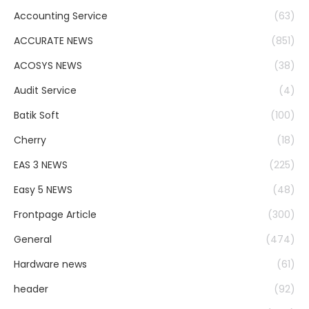
Accounting Service
(63)
ACCURATE NEWS
(851)
ACOSYS NEWS
(38)
Audit Service
(4)
Batik Soft
(100)
Cherry
(18)
EAS 3 NEWS
(225)
Easy 5 NEWS
(48)
Frontpage Article
(300)
General
(474)
Hardware news
(61)
header
(92)