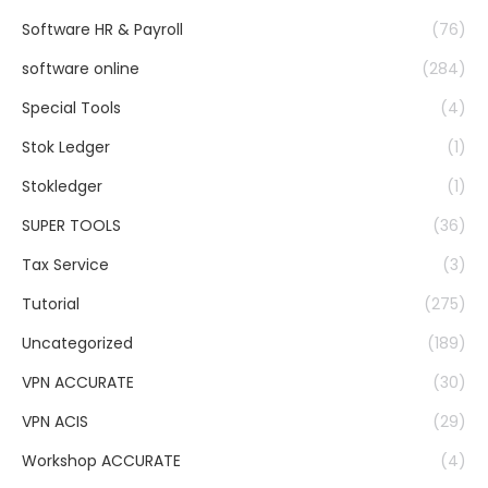
Software HR & Payroll
(76)
software online
(284)
Special Tools
(4)
Stok Ledger
(1)
Stokledger
(1)
SUPER TOOLS
(36)
Tax Service
(3)
Tutorial
(275)
Uncategorized
(189)
VPN ACCURATE
(30)
VPN ACIS
(29)
Workshop ACCURATE
(4)