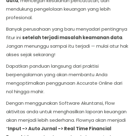
data
, mencegah kesalahan pencatatan, dan
mendukung pengelolaan keuangan yang lebih
profesional.
Banyak perusahaan yang baru menyadari pentingnya
fitur ini
setelah terjadi masalah keamanan data
.
Jangan menunggu sampai itu terjadi — mulai atur hak
akses sejak sekarang!
Dapatkan panduan langsung dari praktisi
berpengalaman yang akan membantu Anda
mengoptimalkan penggunaan Accurate Online dari
nol hingga mahir.
Dengan menggunakan Software Akuntansi, Flow
aktivitas anda untuk menghasilkan laporan keuangan
akan menjadi lebih sederhana. Flownya akan menjadi
“
Input -> Auto Jurnal -> Real Time Financial