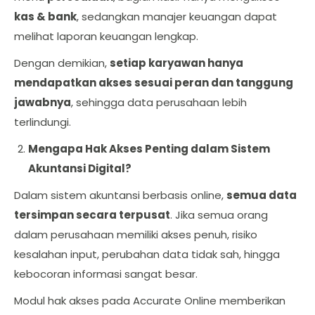
kas & bank
, sedangkan manajer keuangan dapat
melihat laporan keuangan lengkap.
Dengan demikian,
setiap karyawan hanya
mendapatkan akses sesuai peran dan tanggung
jawabnya
, sehingga data perusahaan lebih
terlindungi.
Mengapa Hak Akses Penting dalam Sistem
Akuntansi Digital?
Dalam sistem akuntansi berbasis online,
semua data
tersimpan secara terpusat
. Jika semua orang
dalam perusahaan memiliki akses penuh, risiko
kesalahan input, perubahan data tidak sah, hingga
kebocoran informasi sangat besar.
Modul hak akses pada Accurate Online memberikan