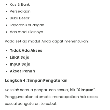
Kas & Bank
Persediaan
Buku Besar
Laporan Keuangan
dan modul lainnya
Pada setiap modul, Anda dapat menentukan:
Tidak Ada Akses
Lihat Saja
Input Saja
Akses Penuh
Langkah 4: Simpan Pengaturan
Setelah semua pengaturan sesuai, klik
“Simpan”
.
Pengguna akan otomatis mendapatkan hak akses
sesuai pengaturan tersebut.