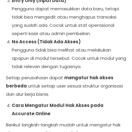
Entry Only (Input Data)
Pengguna dapat memasukkan data baru, tetapi
tidak bisa mengedit atau menghapus transaksi
yang sudah ada. Cocok untuk staf operasional
seperti kasir atau admin pembelian.
No Access (Tidak Ada Akses)
Pengguna tidak bisa melihat atau melakukan
apapun di modul tersebut. Cocok untuk modul yang
tidak relevan dengan tugasnya.
Setiap perusahaan dapat
mengatur hak akses
berbeda
untuk setiap user sesuai struktur organisasi
dan alur kerja bisnis.
Cara Mengatur Modul Hak Akses pada
Accurate Online
Berikut langkah-langkah mudah untuk mengatur hak