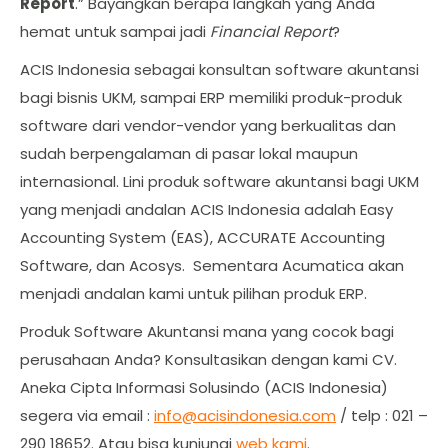
Report
.” Bayangkan berapa langkah yang Anda
hemat untuk sampai jadi
Financial Report
?
ACIS Indonesia sebagai konsultan software akuntansi
bagi bisnis UKM, sampai ERP memiliki produk-produk
software dari vendor-vendor yang berkualitas dan
sudah berpengalaman di pasar lokal maupun
internasional. Lini produk software akuntansi bagi UKM
yang menjadi andalan ACIS Indonesia adalah Easy
Accounting System (EAS), ACCURATE Accounting
Software, dan Acosys. Sementara Acumatica akan
menjadi andalan kami untuk pilihan produk ERP.
Produk Software Akuntansi mana yang cocok bagi
perusahaan Anda? Konsultasikan dengan kami CV.
Aneka Cipta Informasi Solusindo (ACIS Indonesia)
segera via email :
info@acisindonesia.com
/ telp : 021 –
290 18652. Atau bisa kunjungi
web kami
.