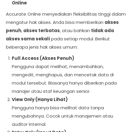
Online
Accurate Online menyediakan fleksibilitas tinggi dalam
mengatur hak akses. Anda bisa memberikan
akses
penuh
,
akses terbatas
, atau bahkan
tidak ada
akses sama sekali
pada setiap modul. Berikut
beberapa jenis hak akses umum:
Full Access (Akses Penuh)
Pengguna dapat melihat, menambahkan,
mengedit, menghapus, dan mencetak data di
modul tersebut. Biasanya hanya diberikan pada
manajer atau staf keuangan senior.
View Only (Hanya Lihat)
Pengguna hanya bisa melihat data tanpa
mengubahnya. Cocok untuk manajemen atau
auditor internal.