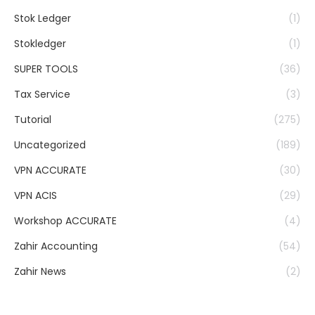
Stok Ledger
(1)
Stokledger
(1)
SUPER TOOLS
(36)
Tax Service
(3)
Tutorial
(275)
Uncategorized
(189)
VPN ACCURATE
(30)
VPN ACIS
(29)
Workshop ACCURATE
(4)
Zahir Accounting
(54)
Zahir News
(2)