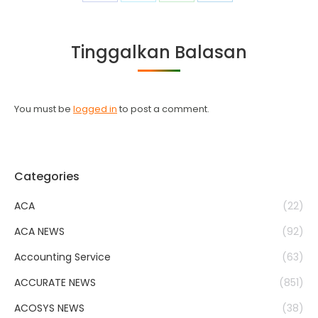
on
on
on
on
Facebook
Twitter
WhatsApp
LinkedIn
Tinggalkan Balasan
You must be
logged in
to post a comment.
Categories
ACA
(22)
ACA NEWS
(92)
Accounting Service
(63)
ACCURATE NEWS
(851)
ACOSYS NEWS
(38)