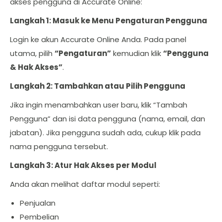
akses pengguna di Accurate Online:
Langkah 1: Masuk ke Menu Pengaturan Pengguna
Login ke akun Accurate Online Anda. Pada panel
utama, pilih
“Pengaturan”
kemudian klik
“Pengguna
& Hak Akses”
.
Langkah 2: Tambahkan atau Pilih Pengguna
Jika ingin menambahkan user baru, klik “Tambah
Pengguna” dan isi data pengguna (nama, email, dan
jabatan). Jika pengguna sudah ada, cukup klik pada
nama pengguna tersebut.
Langkah 3: Atur Hak Akses per Modul
Anda akan melihat daftar modul seperti:
Penjualan
Pembelian