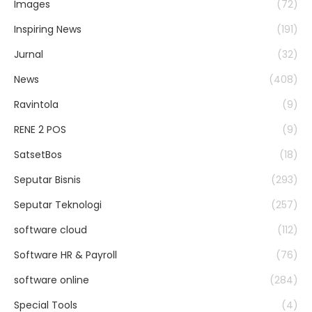
Images
(72)
Inspiring News
(191)
Jurnal
(32)
News
(408)
Ravintola
(9)
RENE 2 POS
(9)
SatsetBos
(18)
Seputar Bisnis
(293)
Seputar Teknologi
(257)
software cloud
(112)
Software HR & Payroll
(76)
software online
(284)
Special Tools
(4)