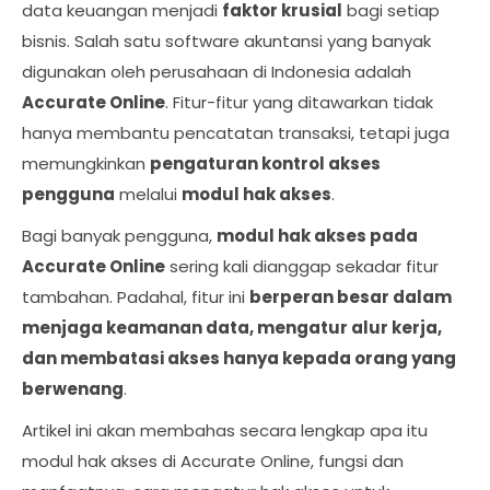
data keuangan menjadi
faktor krusial
bagi setiap
bisnis. Salah satu software akuntansi yang banyak
digunakan oleh perusahaan di Indonesia adalah
Accurate Online
. Fitur-fitur yang ditawarkan tidak
hanya membantu pencatatan transaksi, tetapi juga
memungkinkan
pengaturan kontrol akses
pengguna
melalui
modul hak akses
.
Bagi banyak pengguna,
modul hak akses pada
Accurate Online
sering kali dianggap sekadar fitur
tambahan. Padahal, fitur ini
berperan besar dalam
menjaga keamanan data, mengatur alur kerja,
dan membatasi akses hanya kepada orang yang
berwenang
.
Artikel ini akan membahas secara lengkap apa itu
modul hak akses di Accurate Online, fungsi dan