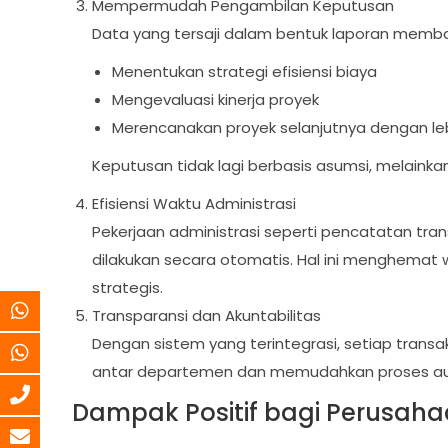
Mempermudah Pengambilan Keputusan
Data yang tersaji dalam bentuk laporan mem
Menentukan strategi efisiensi biaya
Mengevaluasi kinerja proyek
Merencanakan proyek selanjutnya dengan leb
Keputusan tidak lagi berbasis asumsi, melainka
Efisiensi Waktu Administrasi
Pekerjaan administrasi seperti pencatatan tra
dilakukan secara otomatis. Hal ini menghemat
strategis.
Transparansi dan Akuntabilitas
Dengan sistem yang terintegrasi, setiap transak
antar departemen dan memudahkan proses au
Dampak Positif bagi Perusaha