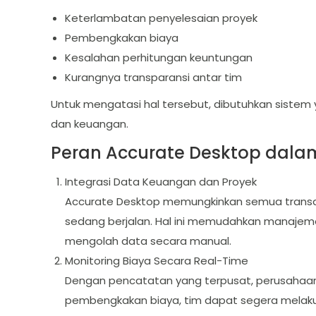
Keterlambatan penyelesaian proyek
Pembengkakan biaya
Kesalahan perhitungan keuntungan
Kurangnya transparansi antar tim
Untuk mengatasi hal tersebut, dibutuhkan siste
dan keuangan.
Peran Accurate Desktop dalam
Integrasi Data Keuangan dan Proyek
Accurate Desktop memungkinkan semua transa
sedang berjalan. Hal ini memudahkan manajeme
mengolah data secara manual.
Monitoring Biaya Secara Real-Time
Dengan pencatatan yang terpusat, perusahaan
pembengkakan biaya, tim dapat segera melakuk