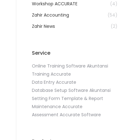
Workshop ACCURATE
(4)
Zahir Accounting
(54)
Zahir News
(2)
Service
Online Training Software Akuntansi
Training Accurate
Data Entry Accurate
Database Setup Software Akuntansi
Setting Form Template & Report
Maintenance Accurate
Assessment Accurate Software