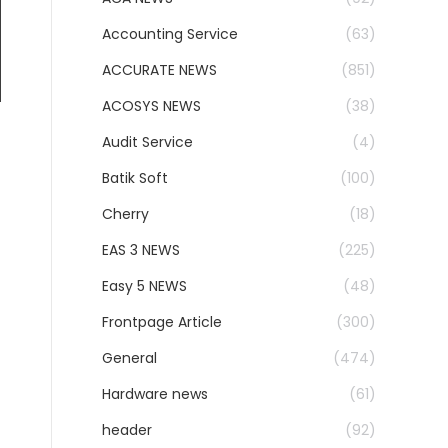
Accounting Service
(63)
ACCURATE NEWS
(851)
ACOSYS NEWS
(38)
Audit Service
(4)
Batik Soft
(100)
Cherry
(18)
EAS 3 NEWS
(225)
Easy 5 NEWS
(48)
Frontpage Article
(300)
General
(474)
Hardware news
(61)
header
(92)