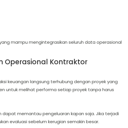
m yang mampu mengintegrasikan seluruh data operasional
 Operasional Kontraktor
ksi keuangan langsung terhubung dengan proyek yang
n untuk melihat performa setiap proyek tanpa harus
 dapat memantau pengeluaran kapan saja. Jika terjadi
an evaluasi sebelum kerugian semakin besar.