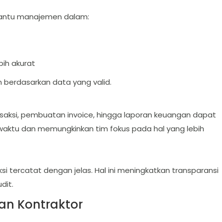
bantu manajemen dalam:
ih akurat
n berdasarkan data yang valid.
nsaksi, pembuatan invoice, hingga laporan keuangan dapat
 waktu dan memungkinkan tim fokus pada hal yang lebih
si tercatat dengan jelas. Hal ini meningkatkan transparansi
dit.
an Kontraktor