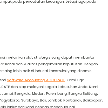
dampak pada pencatatan keuangan, tetapi juga pada
nsi, melainkan alat strategis yang dapat membantu
erasional dan kualitas pengambilan keputusan. Dengan
ing lebih baik di industri konstruksi yang dinamis.
esmi
Software Accounting ACCURATE
. Kami juga
RATE dan siap melayani segala kebutuhan Anda. Kami
, Jambi, Bengkulu, Medan, Palembang, Bangka Belitung,
Yogyakarta, Surabaya, Bali, Lombok, Pontianak, Balikpapan,
bih lanjut dari kami dengan menghubungi