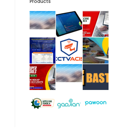
Products