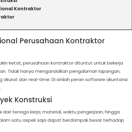
struksi
ional Kontraktor
raktor
sional Perusahaan Kontraktor
akin ketat, perusahaan kontraktor dituntut untuk bekerja
usan. Tidak hanya mengandalkan pengalaman lapangan,
g akurat dan real-time. Di sinilah peran software akuntansi
.
oyek Konstruksi
i dari tenaga kerja, material, waktu pengerjaan, hingga
 dalam satu aspek saja dapat berdampak besar terhadap