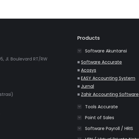
Products
Software Akuntansi
5, Jl. Boulevard RT/RW
■
Software Accurate
■
Acosys
■
EASY Accounting System
■
Jurnal
strasi)
■
Zahir Accounting Software
Tools Accurate
m
Point of Sales
Software Payroll / HRIS