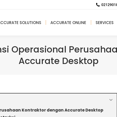
02129018
ACCURATE SOLUTIONS
ACCURATE ONLINE
SERVICES
nsi Operasional Perusaha
Accurate Desktop
erusahaan Kontraktor dengan Accurate Desktop