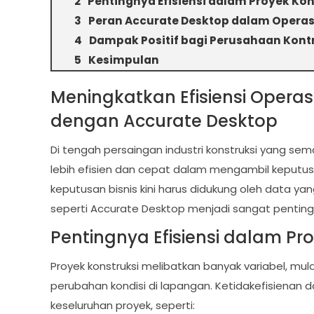
Pentingnya Efisiensi dalam Proyek Kon
Peran Accurate Desktop dalam Operas
Dampak Positif bagi Perusahaan Kont
Kesimpulan
Meningkatkan Efisiensi Opera
dengan Accurate Desktop
Di tengah persaingan industri konstruksi yang sem
lebih efisien dan cepat dalam mengambil keput
keputusan bisnis kini harus didukung oleh data yan
seperti Accurate Desktop menjadi sangat penting
Pentingnya Efisiensi dalam Pr
Proyek konstruksi melibatkan banyak variabel, mula
perubahan kondisi di lapangan. Ketidakefisienan
keseluruhan proyek, seperti: