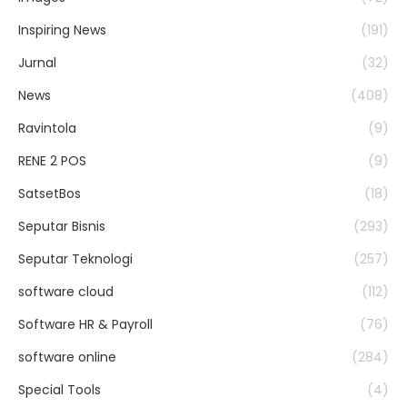
Inspiring News
(191)
Jurnal
(32)
News
(408)
Ravintola
(9)
RENE 2 POS
(9)
SatsetBos
(18)
Seputar Bisnis
(293)
Seputar Teknologi
(257)
software cloud
(112)
Software HR & Payroll
(76)
software online
(284)
Special Tools
(4)