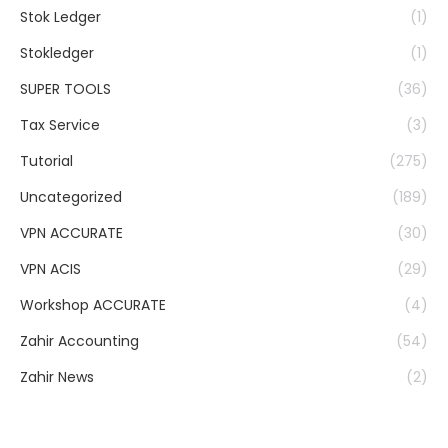
Stok Ledger
(1)
Stokledger
(1)
SUPER TOOLS
(36)
Tax Service
(3)
Tutorial
(275)
Uncategorized
(189)
VPN ACCURATE
(30)
VPN ACIS
(29)
Workshop ACCURATE
(4)
Zahir Accounting
(54)
Zahir News
(2)