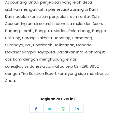
Accounting. Untuk penjelasan yang lebih detail
silahkan mengambil implemetasi/training di Kami.
Kami adalah konsultan penjualan resmi untuk Zahir
Accounting untuk seluruh Indonesia mulai dari Aceh,
Padang, Jambi, Bengkulu, Medan, Palembang, Bangka
Belitung, Serang, Jakarta, Bandung, Semarang,
Surabaya, Bali, Pontianak, Balikpapan, Manado,
Makasar sampai Jayapura. Dapatkan info lebih lanjut
dari kami dengan menghubungi email
sales@acisindonesia.com
atau telp 021-29018652
dengan Tim Solution Expert kami yang siap membantu
Anda.
Bagikan artikel ini
Share
Share
Share
Share