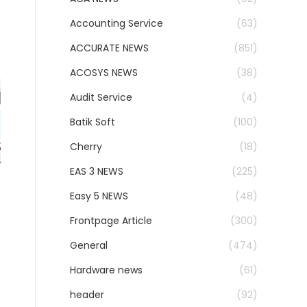
Accounting Service
(63)
ACCURATE NEWS
(851)
ACOSYS NEWS
(38)
Audit Service
(4)
Batik Soft
(100)
Cherry
(18)
EAS 3 NEWS
(225)
Easy 5 NEWS
(48)
Frontpage Article
(300)
General
(474)
Hardware news
(61)
header
(92)