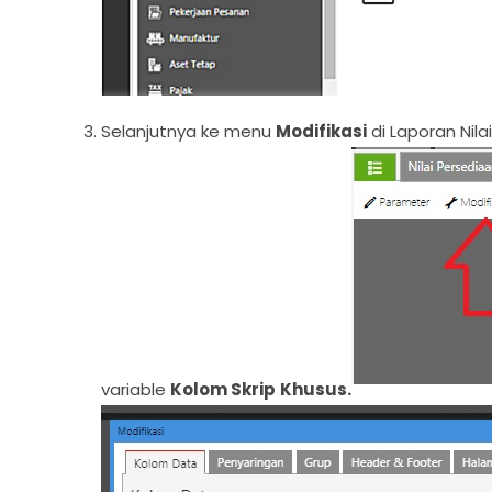
Selanjutnya ke menu
Modifikasi
di Laporan Nil
variable
Kolom Skrip
Khusus.