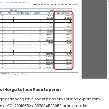
ai Harga Satuan Pada Laporan
.
elasan yang lebih spesifik dari tim solution expert kami
on di 021-29018652 / 087884538950 atau email ke