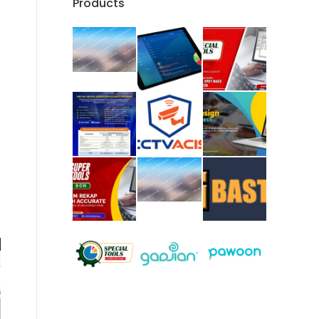
Products