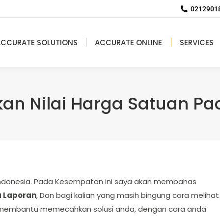
02129018
ACCURATE SOLUTIONS
ACCURATE ONLINE
SERVICES
an Nilai Harga Satuan Pa
s Indonesia. Pada Kesempatan ini saya akan membahas
a Laporan
, Dan bagi kalian yang masih bingung cara melihat
an membantu memecahkan solusi anda, dengan cara anda