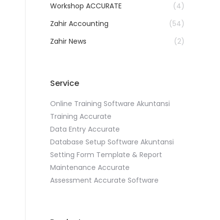
Workshop ACCURATE
(4)
Zahir Accounting
(54)
Zahir News
(2)
Service
Online Training Software Akuntansi
Training Accurate
Data Entry Accurate
Database Setup Software Akuntansi
Setting Form Template & Report
Maintenance Accurate
Assessment Accurate Software