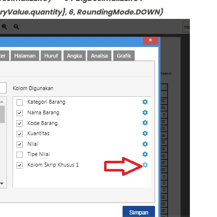
oryValue.quantity}, 6, RoundingMode.DOWN)