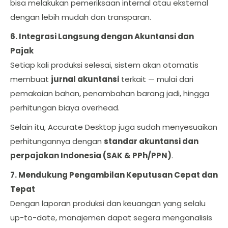
bisa melakukan pemeriksaan internal atau eksternal
dengan lebih mudah dan transparan.
6. Integrasi Langsung dengan Akuntansi dan
Pajak
Setiap kali produksi selesai, sistem akan otomatis
membuat
jurnal akuntansi
terkait — mulai dari
pemakaian bahan, penambahan barang jadi, hingga
perhitungan biaya overhead.
Selain itu, Accurate Desktop juga sudah menyesuaikan
perhitungannya dengan
standar akuntansi dan
perpajakan Indonesia (SAK & PPh/PPN)
.
7. Mendukung Pengambilan Keputusan Cepat dan
Tepat
Dengan laporan produksi dan keuangan yang selalu
up-to-date, manajemen dapat segera menganalisis