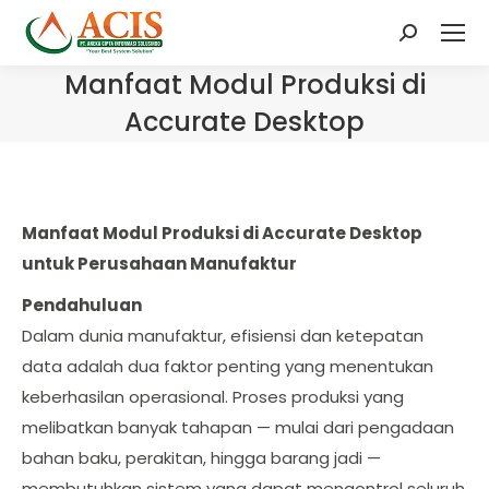
Search:
Manfaat Modul Produksi di
Accurate Desktop
Manfaat Modul Produksi di Accurate Desktop
untuk Perusahaan Manufaktur
Pendahuluan
Dalam dunia manufaktur, efisiensi dan ketepatan
data adalah dua faktor penting yang menentukan
keberhasilan operasional. Proses produksi yang
melibatkan banyak tahapan — mulai dari pengadaan
bahan baku, perakitan, hingga barang jadi —
membutuhkan sistem yang dapat mengontrol seluruh