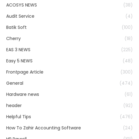
ACOSYS NEWS
(38)
Audit Service
(4)
Batik Soft
(100)
Cherry
(18)
EAS 3 NEWS
(225)
Easy 5 NEWS
(48)
Frontpage Article
(300)
General
(474)
Hardware news
(61)
header
(92)
Helpful Tips
(476)
How To Zahir Accounting Software
(24)