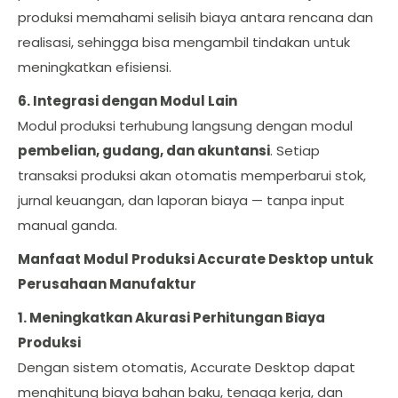
produksi memahami selisih biaya antara rencana dan
realisasi, sehingga bisa mengambil tindakan untuk
meningkatkan efisiensi.
6. Integrasi dengan Modul Lain
Modul produksi terhubung langsung dengan modul
pembelian, gudang, dan akuntansi
. Setiap
transaksi produksi akan otomatis memperbarui stok,
jurnal keuangan, dan laporan biaya — tanpa input
manual ganda.
Manfaat Modul Produksi Accurate Desktop untuk
Perusahaan Manufaktur
1. Meningkatkan Akurasi Perhitungan Biaya
Produksi
Dengan sistem otomatis, Accurate Desktop dapat
menghitung biaya bahan baku, tenaga kerja, dan