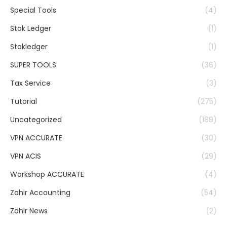
Special Tools
(4)
Stok Ledger
(1)
Stokledger
(1)
SUPER TOOLS
(36)
Tax Service
(3)
Tutorial
(275)
Uncategorized
(189)
VPN ACCURATE
(30)
VPN ACIS
(29)
Workshop ACCURATE
(4)
Zahir Accounting
(54)
Zahir News
(2)