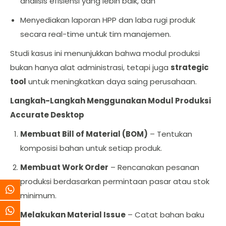
analisis efisiensi yang lebih baik, dan
Menyediakan laporan HPP dan laba rugi produk
secara real-time untuk tim manajemen.
Studi kasus ini menunjukkan bahwa modul produksi
bukan hanya alat administrasi, tetapi juga
strategic
tool
untuk meningkatkan daya saing perusahaan.
Langkah-Langkah Menggunakan Modul Produksi
Accurate Desktop
Membuat Bill of Material (BOM)
– Tentukan
komposisi bahan untuk setiap produk.
Membuat Work Order
– Rencanakan pesanan
produksi berdasarkan permintaan pasar atau stok
minimum.
Melakukan Material Issue
– Catat bahan baku