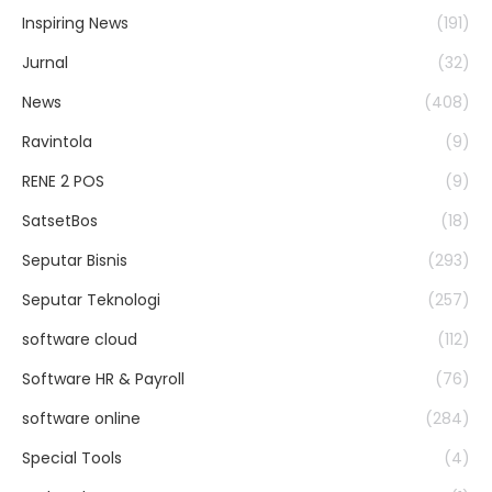
Inspiring News
(191)
Jurnal
(32)
News
(408)
Ravintola
(9)
RENE 2 POS
(9)
SatsetBos
(18)
Seputar Bisnis
(293)
Seputar Teknologi
(257)
software cloud
(112)
Software HR & Payroll
(76)
software online
(284)
Special Tools
(4)