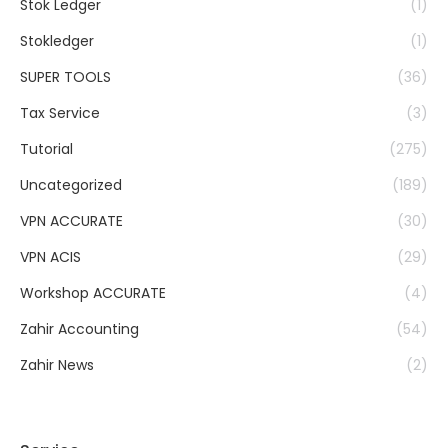
Stok Ledger
(1)
Stokledger
(1)
SUPER TOOLS
(36)
Tax Service
(3)
Tutorial
(275)
Uncategorized
(189)
VPN ACCURATE
(30)
VPN ACIS
(29)
Workshop ACCURATE
(4)
Zahir Accounting
(54)
Zahir News
(2)