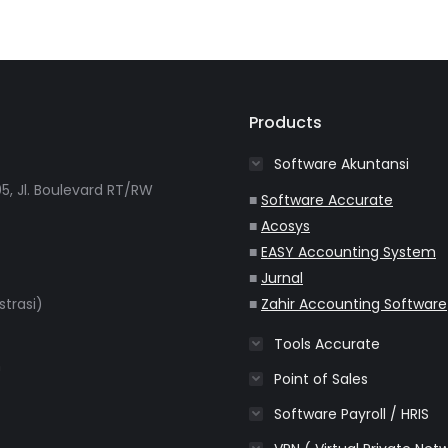
Products
Software Akuntansi
5, Jl. Boulevard RT/RW
■
Software Accurate
■
Acosys
■
EASY Accounting System
■
Jurnal
strasi)
■
Zahir Accounting Software
Tools Accurate
m
Point of Sales
Software Payroll / HRIS