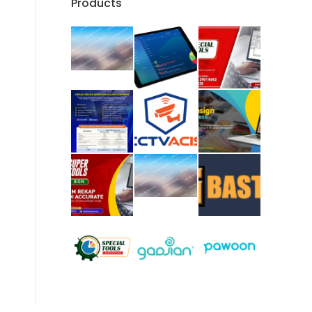
Products