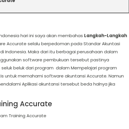
curate
 Indonesia hari ini saya akan membahas
Langkah-Langkah
tware Accurate selalu berpedoman pada Standar Akuntasi
di Indonesia. Maka dari itu berbagai perusahaan dalam
nggunakan software pembukuan tersebut pastinya
i seluk beluk dari program dalam Mempelajari program
ktis untuk memahami software akuntansi Accurate. Namun
endalami Aplikasi akuntansi tersebut beda halnya jika
ining Accurate
lam Training Accurate