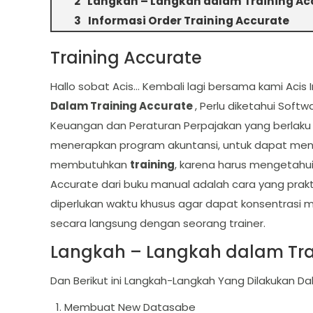
Langkah – Langkah dalam Training Ac
Informasi Order Training Accurate
Training Accurate
Hallo sobat Acis… Kembali lagi bersama kami Acis
Dalam Training Accurate
, Perlu diketahui Sof
Keuangan dan Peraturan Perpajakan yang berlaku 
menerapkan program akuntansi, untuk dapat me
membutuhkan
training
, karena harus mengetahu
Accurate dari buku manual adalah cara yang pra
diperlukan waktu khusus agar dapat konsentrasi m
secara langsung dengan seorang trainer.
Langkah – Langkah dalam Tra
Dan Berikut ini Langkah-Langkah Yang Dilakukan Da
Membuat New Datasabe