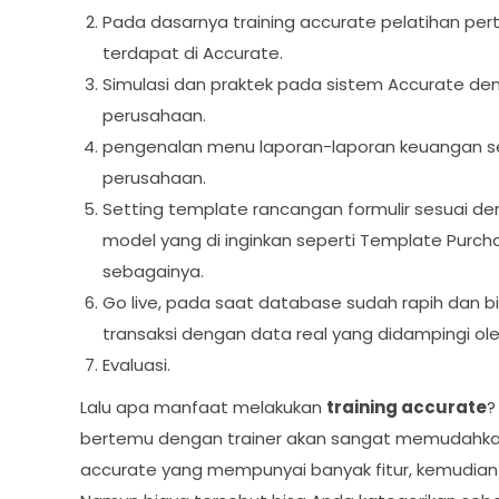
Pada dasarnya training accurate pelatihan per
terdapat di Accurate.
Simulasi dan praktek pada sistem Accurate d
perusahaan.
pengenalan menu laporan-laporan keuangan sec
perusahaan.
Setting template rancangan formulir sesuai 
model yang di inginkan seperti Template Purchase
sebagainya.
Go live, pada saat database sudah rapih dan b
transaksi dengan data real yang didampingi oleh
Evaluasi.
Lalu apa manfaat melakukan
training accurate
?
bertemu dengan trainer akan sangat memudahkan
accurate yang mempunyai banyak fitur, kemudia