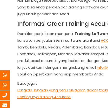
Namun biaya tersebut bisa Anda kategorikan seba
yang bisa Anda peroleh dari training software ak
juga untuk perusahaan Anda.
Informasi Order Training Accu
Demikian penjelasan mengenai
Training Softwa
konsultan penjualan resmi software akuntansi
ACC
Jambi, Bengkulu, Medan, Palembang, Bangka Belitu
Pontianak, Balikpapan, Manado, Makasar sampai Jay
produk excel accurate yang berkaitan dengan Accur
lanjut dari kami dengan menghubungi email
info@
Solution Expert kami yang siap membantu Anda.
Baca juga :
Langkah-langkah yang perlu disiapkan dalam train
Penting nya training Accurate