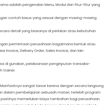
tama adalah pengenalan Menu, Modul dan fitur-fitur yang
engan contoh kasus yang sesuai dengan masing-masing
ara detail yang biasanya di perlukan atau kebutuhan
dengan permintaan perusahaan bagaimana bentuk atau
 Invoice, Delivery Order, Sales Invoice, dan lain
isa di gunakan, pelaksanaan penginputan transaksi-
 trainer.
 Manfaatnya sangat besar karena dengan secara langsung
 dalam pembelajaran sebuaah materi, terlebih program
n pastinya memerlukan biaya tambahan bagi perusahaan.