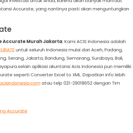
gai investasi untuk Anda, karena akan banyak manfaat
untansi Accurate, yang nantinya pasti akan menguntungkan
rate
re Accurate Murah Jakarta
. Kami ACIS Indonesia adalah
URATE
untuk seluruh Indonesia mulai dari Aceh, Padang,
ng, Serang, Jakarta, Bandung, Semarang, Surabaya, Bali,
apura.selain aplikasi akuntansi Acis indonesia pun memiliki
ate seperti Converter Excel to XML. Dapatkan info lebih
acisindonesia.com
atau telp 021-29018652 dengan Tim
ing Accurate