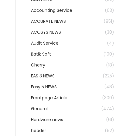
Accounting Service
(63)
ACCURATE NEWS
(851)
ACOSYS NEWS
(38)
Audit Service
(4)
Batik Soft
(100)
Cherry
(18)
EAS 3 NEWS
(225)
Easy 5 NEWS
(48)
Frontpage Article
(300)
General
(474)
Hardware news
(61)
header
(92)