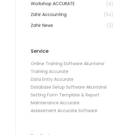
Workshop ACCURATE
(4)
Zahir Accounting
(54)
Zahir News
(2)
Service
Online Training Software Akuntansi
Training Accurate
Data Entry Accurate
Database Setup Software Akuntansi
Setting Form Template & Report
Maintenance Accurate
Assessment Accurate Software