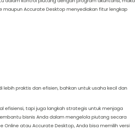
u dalam kontrol piutang dengan program akuntansi, maka
ine maupun Accurate Desktop menyediakan fitur lengkap
i lebih praktis dan efisien, bahkan untuk usaha kecil dan
efisiensi, tapi juga langkah strategis untuk menjaga
membantu bisnis Anda dalam mengelola piutang secara
e Online atau Accurate Desktop, Anda bisa memilih versi