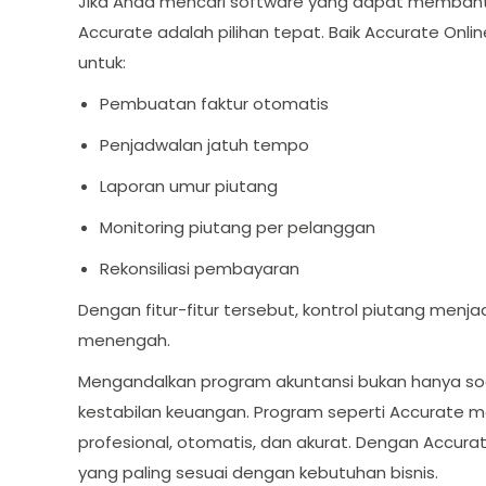
Jika Anda mencari software yang dapat membant
Accurate adalah pilihan tepat. Baik Accurate Onl
untuk:
Pembuatan faktur otomatis
Penjadwalan jatuh tempo
Laporan umur piutang
Monitoring piutang per pelanggan
Rekonsiliasi pembayaran
Dengan fitur-fitur tersebut, kontrol piutang menjad
menengah.
Mengandalkan program akuntansi bukan hanya soal 
kestabilan keuangan. Program seperti Accurate 
profesional, otomatis, dan akurat. Dengan Accurat
yang paling sesuai dengan kebutuhan bisnis.