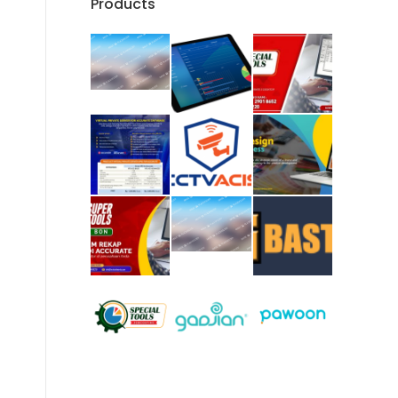
Products