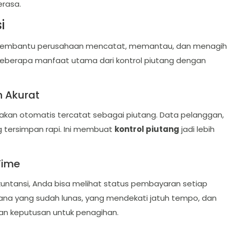
erasa.
i
k membantu perusahaan mencatat, memantau, dan menagih
 beberapa manfaat utama dari kontrol piutang dengan
n Akurat
m akan otomatis tercatat sebagai piutang. Data pelanggan,
g tersimpan rapi. Ini membuat
kontrol piutang
jadi lebih
Time
ntansi, Anda bisa melihat status pembayaran setiap
ana yang sudah lunas, yang mendekati jatuh tempo, dan
an keputusan untuk penagihan.