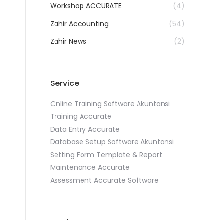
Workshop ACCURATE
(4)
Zahir Accounting
(54)
Zahir News
(2)
Service
Online Training Software Akuntansi
Training Accurate
Data Entry Accurate
Database Setup Software Akuntansi
Setting Form Template & Report
Maintenance Accurate
Assessment Accurate Software