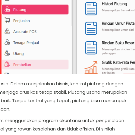
esia. Dalam menjalankan bisnis, kontrol piutang dengan
menjaga arus kas tetap stabil. Piutang usaha merupakan
 baik. Tanpa kontrol yang tepat, piutang bisa menumpuk
haan.
um menggunakan program akuntansi untuk pengelolaan
ang rawan kesalahan dan tidak efisien. Di sinilah