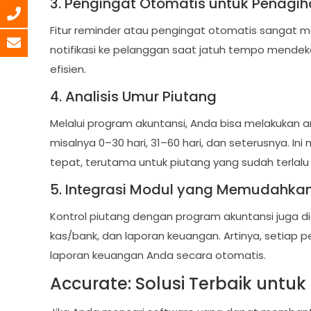
3. Pengingat Otomatis untuk Penagi
Fitur reminder atau pengingat otomatis sangat
notifikasi ke pelanggan saat jatuh tempo mendeka
efisien.
4. Analisis Umur Piutang
Melalui program akuntansi, Anda bisa melakukan 
misalnya 0–30 hari, 31–60 hari, dan seterusnya. 
tepat, terutama untuk piutang yang sudah terlalu
5. Integrasi Modul yang Memudahka
Kontrol piutang dengan program akuntansi juga did
kas/bank, dan laporan keuangan. Artinya, setiap
laporan keuangan Anda secara otomatis.
Accurate: Solusi Terbaik untuk