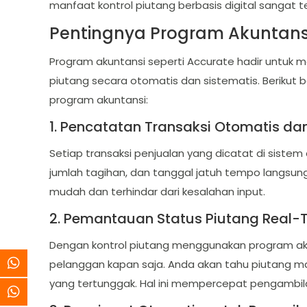
manfaat kontrol piutang berbasis digital sangat t
Pentingnya Program Akuntans
Program akuntansi seperti Accurate hadir untu
piutang secara otomatis dan sistematis. Berikut
program akuntansi:
1. Pencatatan Transaksi Otomatis da
Setiap transaksi penjualan yang dicatat di siste
jumlah tagihan, dan tanggal jatuh tempo langsun
mudah dan terhindar dari kesalahan input.
2. Pemantauan Status Piutang Real-
Dengan kontrol piutang menggunakan program aku
pelanggan kapan saja. Anda akan tahu piutang m
yang tertunggak. Hal ini mempercepat pengambil