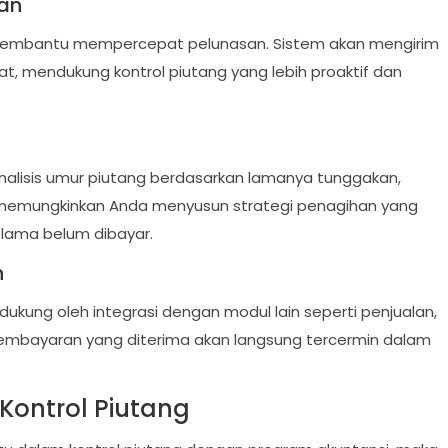
han
 membantu mempercepat pelunasan. Sistem akan mengirim
t, mendukung kontrol piutang yang lebih proaktif dan
analisis umur piutang berdasarkan lamanya tunggakan,
Ini memungkinkan Anda menyusun strategi penagihan yang
 lama belum dibayar.
n
ukung oleh integrasi dengan modul lain seperti penjualan,
 pembayaran yang diterima akan langsung tercermin dalam
 Kontrol Piutang