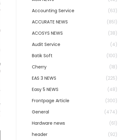
Accounting Service
(63)
ACCURATE NEWS
(851)
ACOSYS NEWS
(38)
Audit Service
(4)
Batik Soft
(100)
Cherry
(18)
EAS 3 NEWS
(225)
Easy 5 NEWS
(48)
Frontpage Article
(300)
General
(474)
Hardware news
(61)
header
(92)