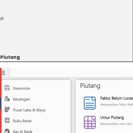
at
 Piutang