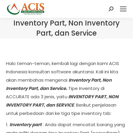
Search:
Inventory Part, Non Inventory
Part, dan Service
Halo teman-teman, kembali lagi dengan kami ACIS
Indonesia konsultan software akuntansi. Kali ini kita
akan membahas mengenai
Inventory Part, Non
Inventory Part, dan Service.
Tipe Inventory di
ACCURATE ada 3 jenis, yaitu
INVENTORY PART, NON
INVENTORY PART, dan SERVICE
. Berikut penjelasan
untuk perbedaan dari ke tiga tipe inventory tsb:
1.
Inventory part
: Anda dapat mencatat barang yang
anda miliki dengan tipe Inventory Part (persediaan)