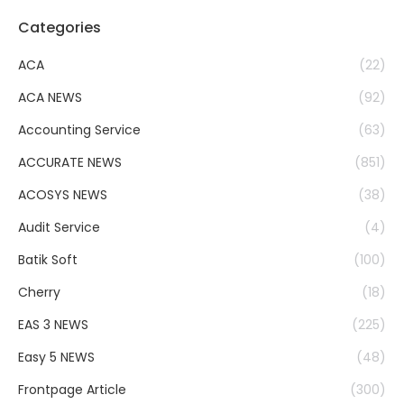
Categories
ACA
(22)
ACA NEWS
(92)
Accounting Service
(63)
ACCURATE NEWS
(851)
ACOSYS NEWS
(38)
Audit Service
(4)
Batik Soft
(100)
Cherry
(18)
EAS 3 NEWS
(225)
Easy 5 NEWS
(48)
Frontpage Article
(300)