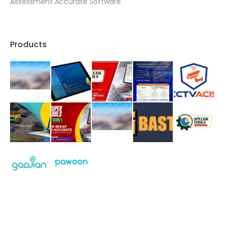
Assessment Accurate Software
Products