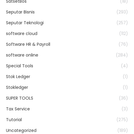
SatsetBos
(18)
Seputar Bisnis
(293)
Seputar Teknologi
(257)
software cloud
(112)
Software HR & Payroll
(76)
software online
(284)
Special Tools
(4)
Stok Ledger
(1)
Stokledger
(1)
SUPER TOOLS
(36)
Tax Service
(3)
Tutorial
(275)
Uncategorized
(189)