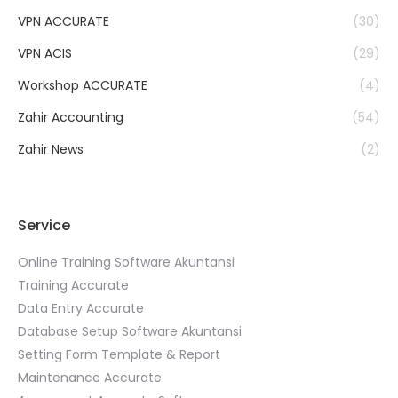
VPN ACCURATE
(30)
VPN ACIS
(29)
Workshop ACCURATE
(4)
Zahir Accounting
(54)
Zahir News
(2)
Service
Online Training Software Akuntansi
Training Accurate
Data Entry Accurate
Database Setup Software Akuntansi
Setting Form Template & Report
Maintenance Accurate