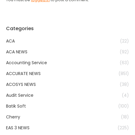
Categories
ACA
(22)
ACA NEWS
(92)
Accounting Service
(63)
ACCURATE NEWS
(851)
ACOSYS NEWS
(38)
Audit Service
(4)
Batik Soft
(100)
Cherry
(18)
EAS 3 NEWS
(225)