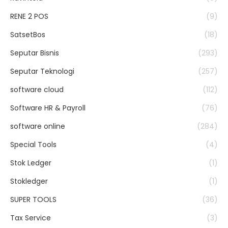
RENE 2 POS
(9)
SatsetBos
(18)
Seputar Bisnis
(293)
Seputar Teknologi
(257)
software cloud
(112)
Software HR & Payroll
(76)
software online
(284)
Special Tools
(4)
Stok Ledger
(1)
Stokledger
(1)
SUPER TOOLS
(36)
Tax Service
(3)