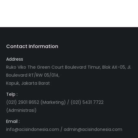
Contact Information
Address
Ruko Viko The Green Court Boulevard Timur, Blok AX-05, Jl.
Boulevard RT/RW 05/014,
Kapuk, Jakarta Barat
Telp :
(021) 2901 8652 (Marketing) / (021) 5431 7722
(Administrasi)
Email :
info@acisindonesia.com
/
admin@acisindonesia.com