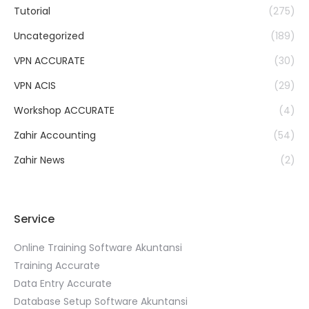
Tutorial
(275)
Uncategorized
(189)
VPN ACCURATE
(30)
VPN ACIS
(29)
Workshop ACCURATE
(4)
Zahir Accounting
(54)
Zahir News
(2)
Service
Online Training Software Akuntansi
Training Accurate
Data Entry Accurate
Database Setup Software Akuntansi