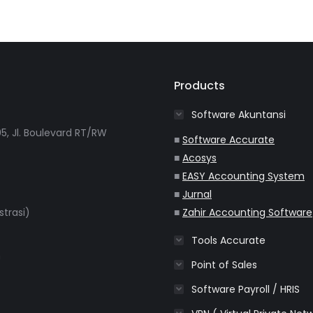
Products
Software Akuntansi
5, Jl. Boulevard RT/RW
■
Software Accurate
■
Acosys
■
EASY Accounting System
■
Jurnal
strasi)
■
Zahir Accounting Software
Tools Accurate
m
Point of Sales
Software Payroll / HRIS