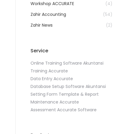
Workshop ACCURATE
(4)
Zahir Accounting
(54)
Zahir News
(2)
Service
Online Training Software Akuntansi
Training Accurate
Data Entry Accurate
Database Setup Software Akuntansi
Setting Form Template & Report
Maintenance Accurate
Assessment Accurate Software