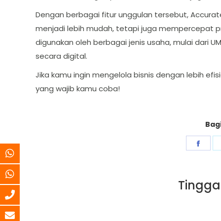
Dengan berbagai fitur unggulan tersebut, Accura
menjadi lebih mudah, tetapi juga mempercepat pr
digunakan oleh berbagai jenis usaha, mulai dari 
secara digital.
Jika kamu ingin mengelola bisnis dengan lebih efis
yang wajib kamu coba!
Bagi
Shar
on
Fac
Tingga