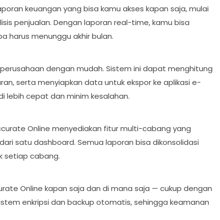
 laporan keuangan yang bisa kamu akses kapan saja, mulai
alisis penjualan. Dengan laporan real-time, kamu bisa
pa harus menunggu akhir bulan.
 perusahaan dengan mudah. Sistem ini dapat menghitung
an, serta menyiapkan data untuk ekspor ke aplikasi e-
di lebih cepat dan minim kesalahan.
 Accurate Online menyediakan fitur multi-cabang yang
ri satu dashboard. Semua laporan bisa dikonsolidasi
k setiap cabang.
rate Online kapan saja dan di mana saja — cukup dengan
sistem enkripsi dan backup otomatis, sehingga keamanan