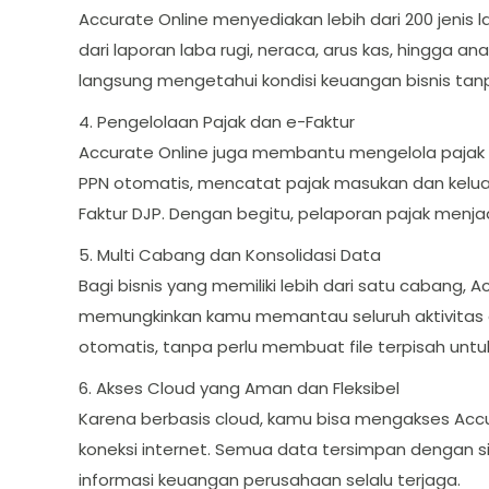
Accurate Online menyediakan lebih dari 200 jenis
dari laporan laba rugi, neraca, arus kas, hingga an
langsung mengetahui kondisi keuangan bisnis tan
4. Pengelolaan Pajak dan e-Faktur
Accurate Online juga membantu mengelola pajak
PPN otomatis, mencatat pajak masukan dan keluar
Faktur DJP. Dengan begitu, pelaporan pajak menja
5. Multi Cabang dan Konsolidasi Data
Bagi bisnis yang memiliki lebih dari satu cabang,
memungkinkan kamu memantau seluruh aktivitas da
otomatis, tanpa perlu membuat file terpisah untu
6. Akses Cloud yang Aman dan Fleksibel
Karena berbasis cloud, kamu bisa mengakses Accu
koneksi internet. Semua data tersimpan dengan 
informasi keuangan perusahaan selalu terjaga.