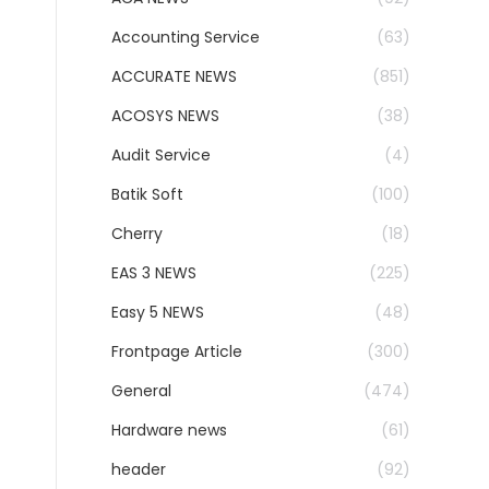
Accounting Service
(63)
ACCURATE NEWS
(851)
ACOSYS NEWS
(38)
Audit Service
(4)
Batik Soft
(100)
Cherry
(18)
EAS 3 NEWS
(225)
Easy 5 NEWS
(48)
Frontpage Article
(300)
General
(474)
Hardware news
(61)
header
(92)