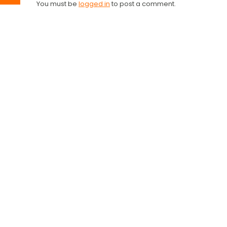
You must be
logged in
to post a comment.