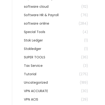
software cloud
(112)
Software HR & Payroll
(76)
software online
(284)
Special Tools
(4)
Stok Ledger
(1)
Stokledger
(1)
SUPER TOOLS
(36)
Tax Service
(3)
Tutorial
(275)
Uncategorized
(189)
VPN ACCURATE
(30)
VPN ACIS
(29)