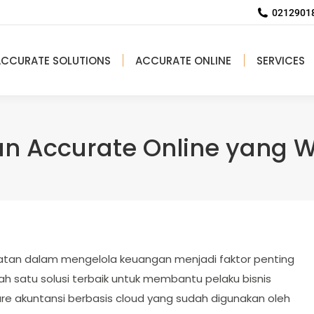
02129018
ACCURATE SOLUTIONS
ACCURATE ONLINE
SERVICES
lan Accurate Online yang 
atan dalam mengelola keuangan menjadi faktor penting
h satu solusi terbaik untuk membantu pelaku bisnis
re akuntansi berbasis cloud yang sudah digunakan oleh