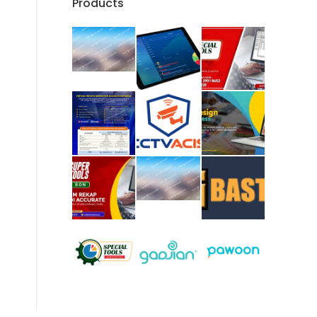
Products