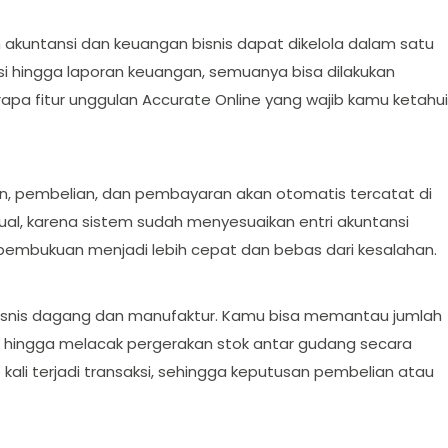
akuntansi dan keuangan bisnis dapat dikelola dalam satu
ksi hingga laporan keuangan, semuanya bisa dilakukan
rapa fitur unggulan Accurate Online yang wajib kamu ketahui
lan, pembelian, dan pembayaran akan otomatis tercatat di
ual, karena sistem sudah menyesuaikan entri akuntansi
 pembukuan menjadi lebih cepat dan bebas dari kesalahan.
k bisnis dagang dan manufaktur. Kamu bisa memantau jumlah
n, hingga melacak pergerakan stok antar gudang secara
kali terjadi transaksi, sehingga keputusan pembelian atau