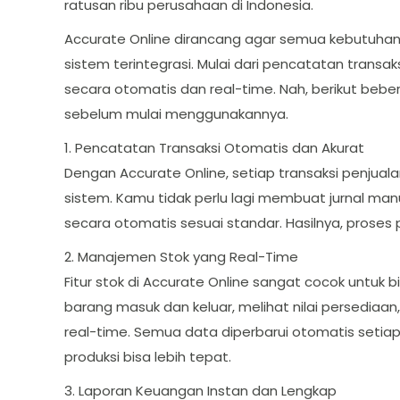
ratusan ribu perusahaan di Indonesia.
Accurate Online dirancang agar semua kebutuhan 
sistem terintegrasi. Mulai dari pencatatan transa
secara otomatis dan real-time. Nah, berikut bebe
sebelum mulai menggunakannya.
1. Pencatatan Transaksi Otomatis dan Akurat
Dengan Accurate Online, setiap transaksi penjua
sistem. Kamu tidak perlu lagi membuat jurnal man
secara otomatis sesuai standar. Hasilnya, proses
2. Manajemen Stok yang Real-Time
Fitur stok di Accurate Online sangat cocok untu
barang masuk dan keluar, melihat nilai persediaa
real-time. Semua data diperbarui otomatis setiap 
produksi bisa lebih tepat.
3. Laporan Keuangan Instan dan Lengkap