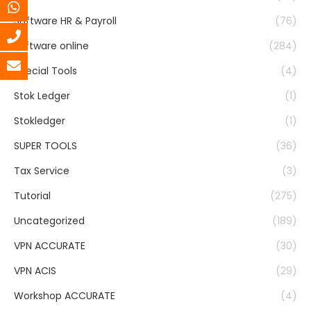
Software HR & Payroll
(76)
software online
(284)
Special Tools
(4)
Stok Ledger
(1)
Stokledger
(1)
SUPER TOOLS
(36)
Tax Service
(3)
Tutorial
(275)
Uncategorized
(189)
VPN ACCURATE
(30)
VPN ACIS
(29)
Workshop ACCURATE
(4)