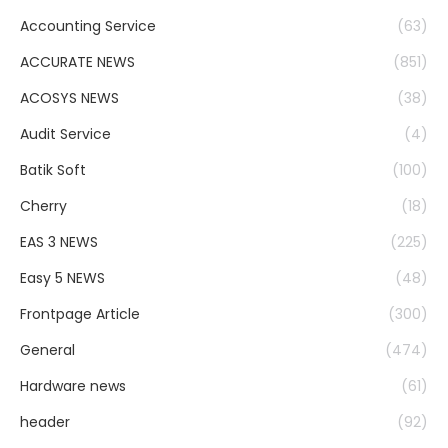
Accounting Service
(63)
ACCURATE NEWS
(851)
ACOSYS NEWS
(38)
Audit Service
(4)
Batik Soft
(100)
Cherry
(18)
EAS 3 NEWS
(225)
Easy 5 NEWS
(48)
Frontpage Article
(300)
General
(474)
Hardware news
(61)
header
(92)