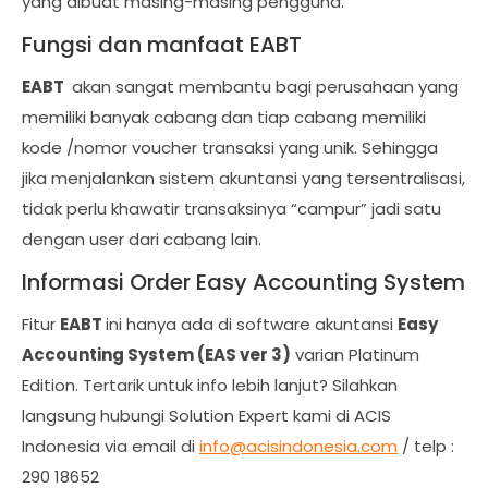
yang dibuat masing-masing pengguna.
Fungsi dan manfaat EABT
EABT
akan sangat membantu bagi perusahaan yang
memiliki banyak cabang dan tiap cabang memiliki
kode /nomor voucher transaksi yang unik. Sehingga
jika menjalankan sistem akuntansi yang tersentralisasi,
tidak perlu khawatir transaksinya “campur” jadi satu
dengan user dari cabang lain.
Informasi Order Easy Accounting System
Fitur
EABT
ini hanya ada di software akuntansi
Easy
Accounting System (EAS ver 3)
varian Platinum
Edition. Tertarik untuk info lebih lanjut? Silahkan
langsung hubungi Solution Expert kami di ACIS
Indonesia via email di
info@acisindonesia.com
/ telp :
290 18652