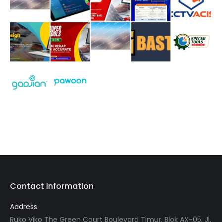
Contact Information
Address
Ruko Viko The Green Court Boulevard Timur, Blok AX-05, Jl.