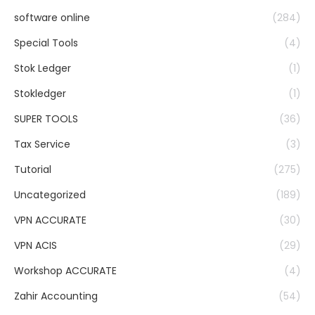
software online
(284)
Special Tools
(4)
Stok Ledger
(1)
Stokledger
(1)
SUPER TOOLS
(36)
Tax Service
(3)
Tutorial
(275)
Uncategorized
(189)
VPN ACCURATE
(30)
VPN ACIS
(29)
Workshop ACCURATE
(4)
Zahir Accounting
(54)