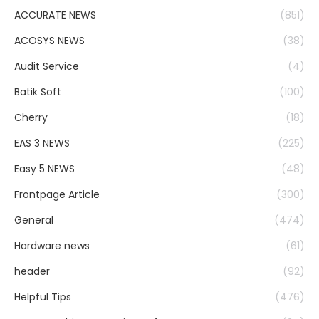
ACCURATE NEWS
(851)
ACOSYS NEWS
(38)
Audit Service
(4)
Batik Soft
(100)
Cherry
(18)
EAS 3 NEWS
(225)
Easy 5 NEWS
(48)
Frontpage Article
(300)
General
(474)
Hardware news
(61)
header
(92)
Helpful Tips
(476)