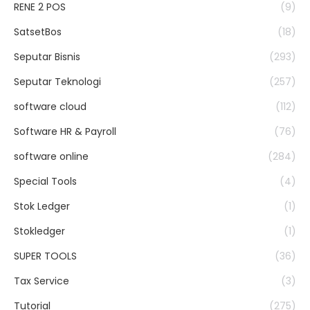
RENE 2 POS
(9)
SatsetBos
(18)
Seputar Bisnis
(293)
Seputar Teknologi
(257)
software cloud
(112)
Software HR & Payroll
(76)
software online
(284)
Special Tools
(4)
Stok Ledger
(1)
Stokledger
(1)
SUPER TOOLS
(36)
Tax Service
(3)
Tutorial
(275)