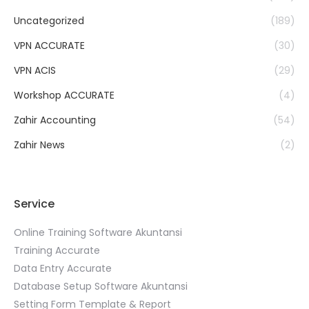
Uncategorized
(189)
VPN ACCURATE
(30)
VPN ACIS
(29)
Workshop ACCURATE
(4)
Zahir Accounting
(54)
Zahir News
(2)
Service
Online Training Software Akuntansi
Training Accurate
Data Entry Accurate
Database Setup Software Akuntansi
Setting Form Template & Report