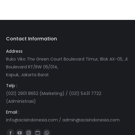
Contact Information
Address
Ruko Viko The Green Court Boulevard Timur, Blok AX-05, Jl.
Boulevard RT/RW 05/014,
Kapuk, Jakarta Barat
Telp :
(021) 2901 8652 (Marketing) / (021) 5431 7722
(Administrasi)
Email :
info@acisindonesia.com
/
admin@acisindonesia.com
Find us on: