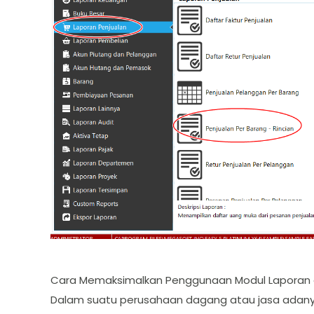
Cara Memaksimalkan Penggunaan Modul Laporan d
Dalam suatu perusahaan dagang atau jasa adany