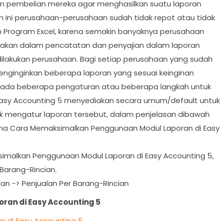
an pembelian mereka agar menghasilkan suatu laporan
 ini perusahaan-perusahaan sudah tidak repot atau tidak
n Program Excel, karena semakin banyaknya perusahaan
kan dalam pencatatan dan penyajian dalam laporan
ilakukan perusahaan. Bagi setiap perusahaan yang sudah
nginginkan beberapa laporan yang sesuai keinginan
 ada beberapa pengaturan atau beberapa langkah untuk
Easy Accounting 5 menyediakan secara umum/default untuk
uk mengatur laporan tersebut, dalam penjelasan dibawah
na Cara Memaksimalkan Penggunaan Modul Laporan di Easy
simalkan Penggunaan Modul Laporan di Easy Accounting 5,
Barang-Rincian.
an -> Penjualan Per Barang-Rincian
an di Easy Accounting 5