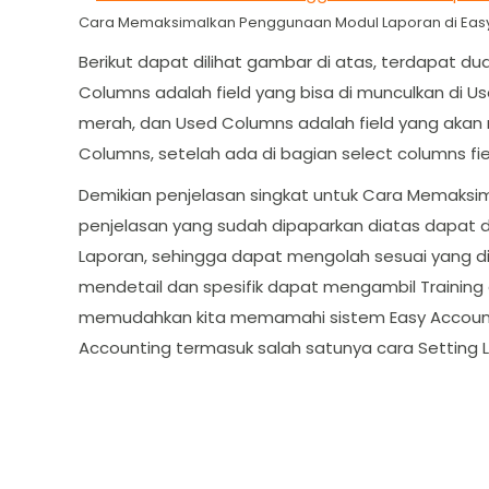
Cara Memaksimalkan Penggunaan Modul Laporan di Easy
Berikut dapat dilihat gambar di atas, terdapat d
Columns adalah field yang bisa di munculkan di U
merah, dan Used Columns adalah field yang akan m
Columns, setelah ada di bagian select columns fie
Demikian penjelasan singkat untuk Cara Memaksim
penjelasan yang sudah dipaparkan diatas dapat
Laporan, sehingga dapat mengolah sesuai yang di
mendetail dan spesifik dapat mengambil Training 
memudahkan kita memamahi sistem Easy Accounti
Accounting termasuk salah satunya cara Setting L