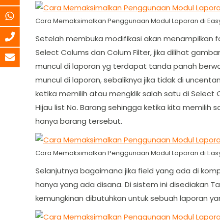
Cara Memaksimalkan Penggunaan Modul Laporan di Easy
Setelah membuka modifikasi akan menampilkan for
Select Colums dan Colum Filter, jika dilihat gamba
muncul di laporan yg terdapat tanda panah berwar
muncul di laporan, sebaliknya jika tidak di uncentan
ketika memilih atau mengklik salah satu di Select
Hijau list No. Barang sehingga ketika kita memili
hanya barang tersebut.
Cara Memaksimalkan Penggunaan Modul Laporan di Easy
Selanjutnya bagaimana jika field yang ada di kom
hanya yang ada disana. Di sistem ini disediakan
kemungkinan dibutuhkan untuk sebuah laporan yan