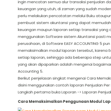
ingin mencatan semua alur transaksi penjualan d
keuangan yang utuh, di zaman yang sudah modern
perlu melakukan pencatatan melalui Buku ataupu
pembuat sistem akuntansi yang dapat memudaha
keuangan maupun laporan setiap transaksi yang d
menggunakan Software sistem Akuntansi pasti me
perusahaan, di Software EASY ACCOUNTING 5 pun
memaksimalkan modul laporan tersebut, karena 
setiap laporan, sehingga ada beberapa step unt
yang akan dipaparkan adalah mengenai bagaima
Accounting 5.
Berikut penjelasan singkat mengenai Cara Memak
disini menggunakan contoh laporan Penjualan Per 
Langkah pertama buka Laporan -> Laporan Penjual
Cara Memaksimalkan Penggunaan Modul Lapor