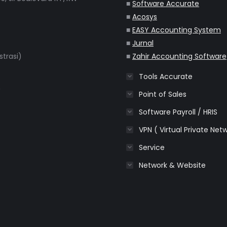
■
Software Accurate
■
Acosys
■
EASY Accounting System
■
Jurnal
strasi)
■
Zahir Accounting Software
Tools Accurate
m
Point of Sales
Software Payroll / HRIS
VPN ( Virtual Private Net
Service
Network & Website