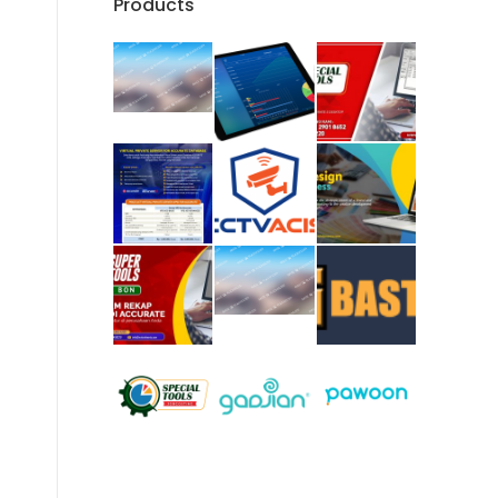
Products