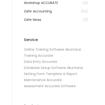
Workshop ACCURATE
(4)
Zahir Accounting
(54)
Zahir News
(2)
Service
Online Training Software Akuntansi
Training Accurate
Data Entry Accurate
Database Setup Software Akuntansi
Setting Form Template & Report
Maintenance Accurate
Assessment Accurate Software