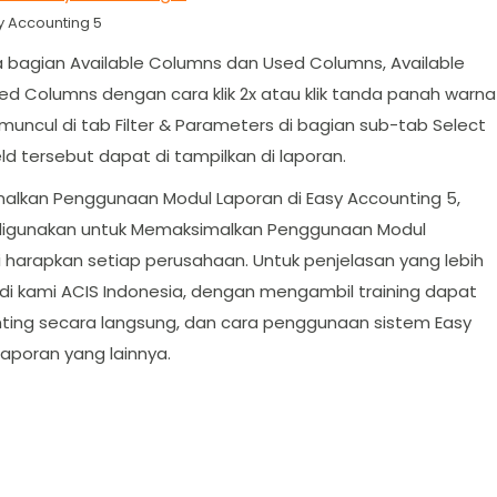
 Accounting 5
ua bagian Available Columns dan Used Columns, Available
sed Columns dengan cara klik 2x atau klik tanda panah warna
uncul di tab Filter & Parameters di bagian sub-tab Select
ld tersebut dapat di tampilkan di laporan.
alkan Penggunaan Modul Laporan di Easy Accounting 5,
 digunakan untuk Memaksimalkan Penggunaan Modul
 harapkan setiap perusahaan. Untuk penjelasan yang lebih
di kami ACIS Indonesia, dengan mengambil training dapat
ng secara langsung, dan cara penggunaan sistem Easy
aporan yang lainnya.