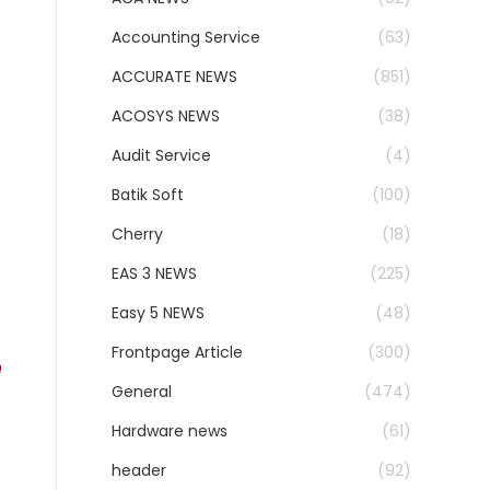
Accounting Service
(63)
ACCURATE NEWS
(851)
ACOSYS NEWS
(38)
Audit Service
(4)
Batik Soft
(100)
Cherry
(18)
EAS 3 NEWS
(225)
Easy 5 NEWS
(48)
Frontpage Article
(300)
General
(474)
Hardware news
(61)
header
(92)