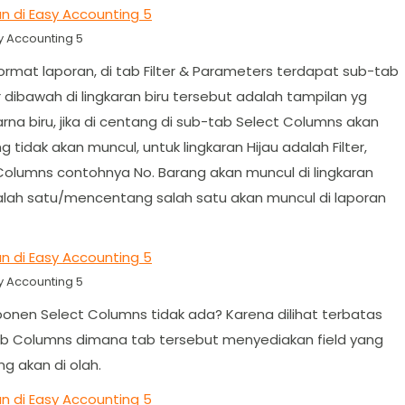
 Accounting 5
mat laporan, di tab Filter & Parameters terdapat sub-tab
r dibawah di lingkaran biru tersebut adalah tampilan yg
na biru, jika di centang di sub-tab Select Columns akan
g tidak akan muncul, untuk lingkaran Hijau adalah Filter,
 Columns contohnya No. Barang akan muncul di lingkaran
h salah satu/mencentang salah satu akan muncul di laporan
 Accounting 5
ponen Select Columns tidak ada? Karena dilihat terbatas
 Tab Columns dimana tab tersebut menyediakan field yang
g akan di olah.