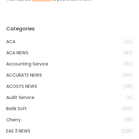
Categories
ACA
(22)
ACA NEWS
(92)
Accounting Service
(63)
ACCURATE NEWS
(851)
ACOSYS NEWS
(38)
Audit Service
(4)
Batik Soft
(100)
Cherry
(18)
EAS 3 NEWS
(225)