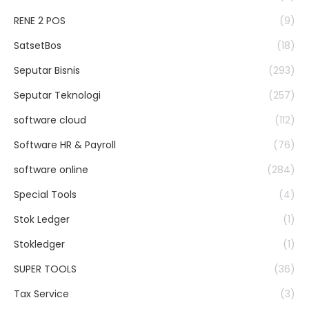
RENE 2 POS
(9)
SatsetBos
(18)
Seputar Bisnis
(293)
Seputar Teknologi
(257)
software cloud
(112)
Software HR & Payroll
(76)
software online
(284)
Special Tools
(4)
Stok Ledger
(1)
Stokledger
(1)
SUPER TOOLS
(36)
Tax Service
(3)