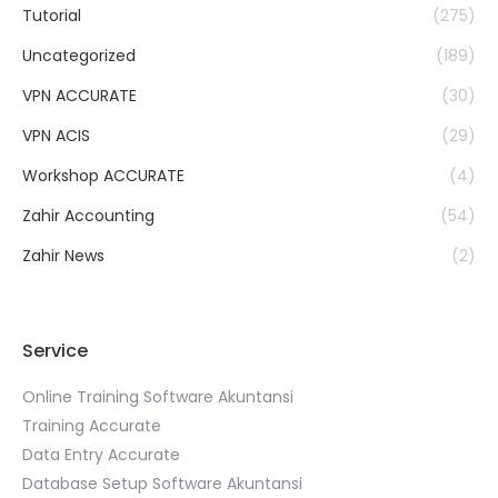
Tutorial
(275)
Uncategorized
(189)
VPN ACCURATE
(30)
VPN ACIS
(29)
Workshop ACCURATE
(4)
Zahir Accounting
(54)
Zahir News
(2)
Service
Online Training Software Akuntansi
Training Accurate
Data Entry Accurate
Database Setup Software Akuntansi