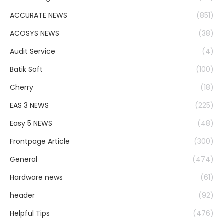
ACCURATE NEWS
(851)
ACOSYS NEWS
(38)
Audit Service
(4)
Batik Soft
(100)
Cherry
(18)
EAS 3 NEWS
(225)
Easy 5 NEWS
(48)
Frontpage Article
(300)
General
(474)
Hardware news
(61)
header
(92)
Helpful Tips
(476)