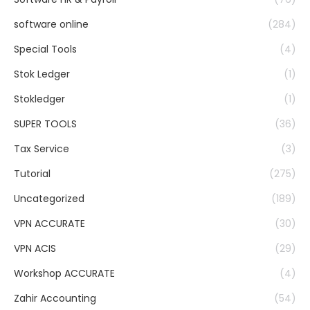
software online
(284)
Special Tools
(4)
Stok Ledger
(1)
Stokledger
(1)
SUPER TOOLS
(36)
Tax Service
(3)
Tutorial
(275)
Uncategorized
(189)
VPN ACCURATE
(30)
VPN ACIS
(29)
Workshop ACCURATE
(4)
Zahir Accounting
(54)