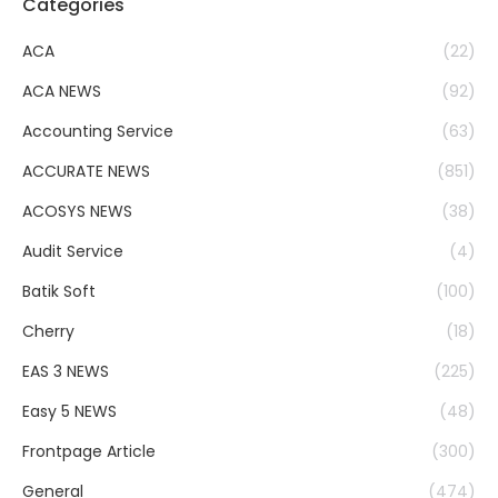
Categories
ACA
(22)
ACA NEWS
(92)
Accounting Service
(63)
ACCURATE NEWS
(851)
ACOSYS NEWS
(38)
Audit Service
(4)
Batik Soft
(100)
Cherry
(18)
EAS 3 NEWS
(225)
Easy 5 NEWS
(48)
Frontpage Article
(300)
General
(474)