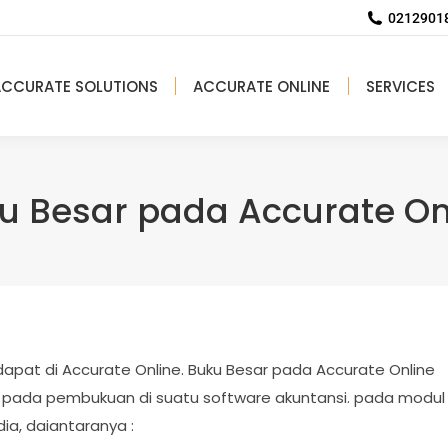
02129018
ACCURATE SOLUTIONS
ACCURATE ONLINE
SERVICES
u Besar pada Accurate On
apat di Accurate Online. Buku Besar pada Accurate Online
n pada pembukuan di suatu software akuntansi. pada modul
ia, daiantaranya :