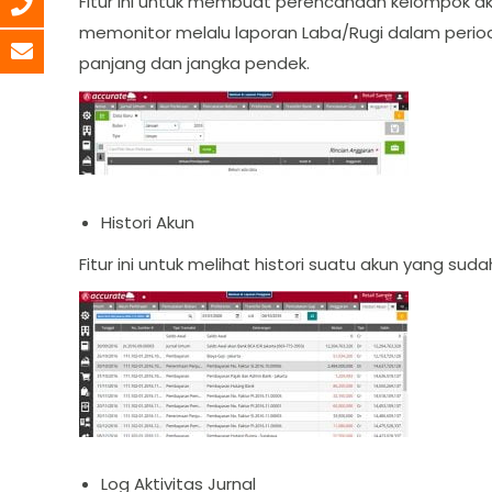
Fitur ini untuk membuat perencanaan kelompok 
memonitor melalu laporan Laba/Rugi dalam perio
panjang dan jangka pendek.
Histori Akun
Fitur ini untuk melihat histori suatu akun yang suda
Log Aktivitas Jurnal