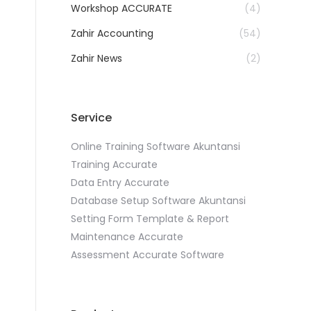
Workshop ACCURATE
(4)
Zahir Accounting
(54)
Zahir News
(2)
Service
Online Training Software Akuntansi
Training Accurate
Data Entry Accurate
Database Setup Software Akuntansi
Setting Form Template & Report
Maintenance Accurate
Assessment Accurate Software