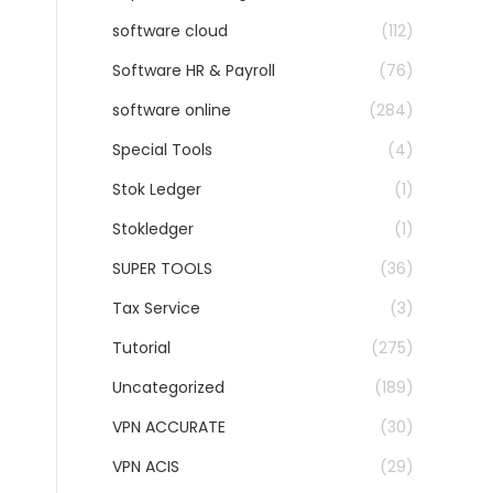
software cloud
(112)
Software HR & Payroll
(76)
software online
(284)
Special Tools
(4)
Stok Ledger
(1)
Stokledger
(1)
SUPER TOOLS
(36)
Tax Service
(3)
Tutorial
(275)
Uncategorized
(189)
VPN ACCURATE
(30)
VPN ACIS
(29)