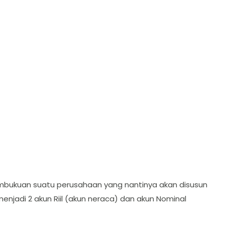
mbukuan suatu perusahaan yang nantinya akan disusun
enjadi 2 akun Riil (akun neraca) dan akun Nominal