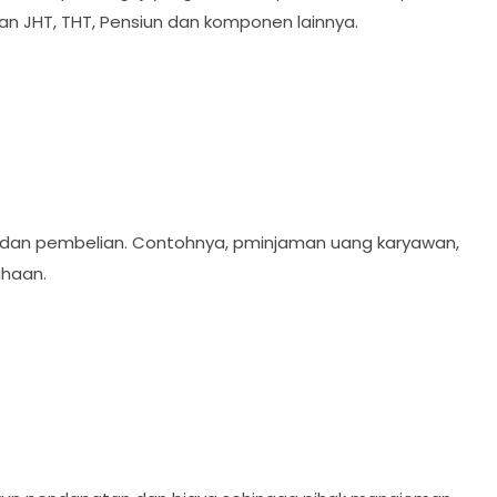
an JHT, THT, Pensiun dan komponen lainnya.
lan dan pembelian. Contohnya, pminjaman uang karyawan,
ahaan.