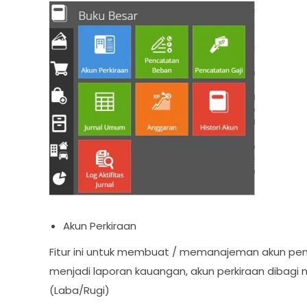
Akun Perkiraan
Fitur ini untuk membuat / memanajeman akun pe
menjadi laporan kauangan, akun perkiraan dibagi m
(Laba/Rugi)