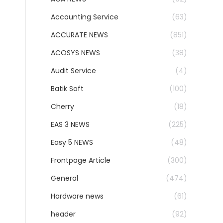
Accounting Service
(63)
ACCURATE NEWS
(851)
ACOSYS NEWS
(38)
Audit Service
(4)
Batik Soft
(100)
Cherry
(18)
EAS 3 NEWS
(225)
Easy 5 NEWS
(48)
Frontpage Article
(300)
General
(474)
Hardware news
(61)
header
(92)