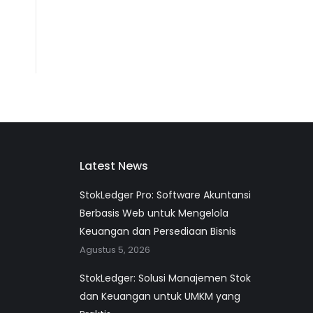
Latest News
StokLedger Pro: Software Akuntansi
Berbasis Web untuk Mengelola
Keuangan dan Persediaan Bisnis
Agustus 5, 2026
StokLedger: Solusi Manajemen Stok
dan Keuangan untuk UMKM yang