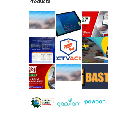
Products