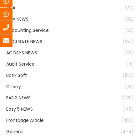
ACA
(22)
ACA NEWS
(92)
Accounting Service
(63)
ACCURATE NEWS
(851)
ACOSYS NEWS
(38)
Audit Service
(4)
Batik Soft
(100)
Cherry
(18)
EAS 3 NEWS
(225)
Easy 5 NEWS
(48)
Frontpage Article
(300)
General
(474)