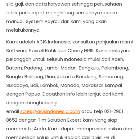
slip gaji, dan data karyawan sehingga perusahaan
tidak perlu repot menghitung semuanya secara
manual. System Payroll dari kami yang akan
melakukannya.
Kami adalah ACIS Indonesia, konsultan penjualan resmi
Software Payroll Batik dan Cherry HRIS. Kami melayani
pelanggan untuk seluruh Indonesia mulai dari Aceh,
Batam, Padang, Jambi, Medan, Bengkulu, Palembang,
Bangka Belitung, Riau, Jakarta Bandung, Semarang,
Surabaya, Bali, Lombok, Manado, Makassar sampai
dengan Papua. Dapatkan info lebih lanjut dari kami
dengan menghubungi
email
sales@acisindonesia.com
atau telp 021-2901
8652 dengan Tim Solution Expert kami yang siap
membantu Anda. Kami dapat mempresentasikan dan
memberikan solusi untuk Bagian dari Divisi HR di