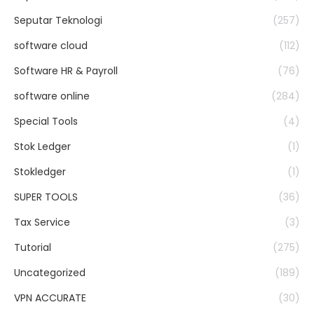
Seputar Teknologi
(257)
software cloud
(112)
Software HR & Payroll
(76)
software online
(284)
Special Tools
(4)
Stok Ledger
(1)
Stokledger
(1)
SUPER TOOLS
(36)
Tax Service
(3)
Tutorial
(275)
Uncategorized
(189)
VPN ACCURATE
(30)