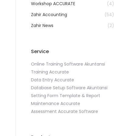
Workshop ACCURATE
(4)
Zahir Accounting
(54)
Zahir News
(2)
Service
Online Training Software Akuntansi
Training Accurate
Data Entry Accurate
Database Setup Software Akuntansi
Setting Form Template & Report
Maintenance Accurate
Assessment Accurate Software