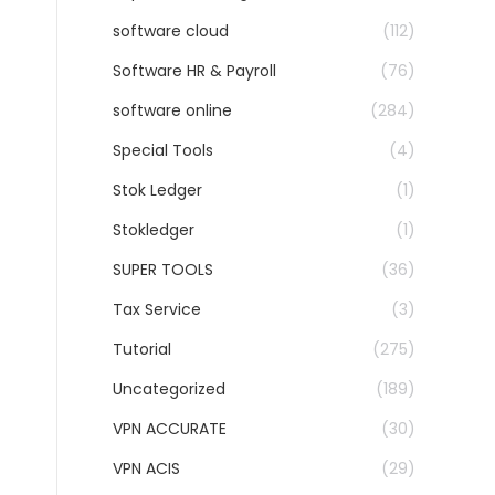
software cloud
(112)
Software HR & Payroll
(76)
software online
(284)
Special Tools
(4)
Stok Ledger
(1)
Stokledger
(1)
SUPER TOOLS
(36)
Tax Service
(3)
Tutorial
(275)
Uncategorized
(189)
VPN ACCURATE
(30)
VPN ACIS
(29)