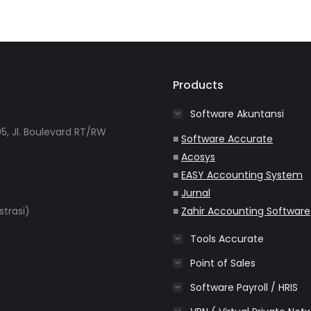
Products
Software Akuntansi
5, Jl. Boulevard RT/RW
■
Software Accurate
■
Acosys
■
EASY Accounting System
■
Jurnal
strasi)
■
Zahir Accounting Software
Tools Accurate
m
Point of Sales
Software Payroll / HRIS