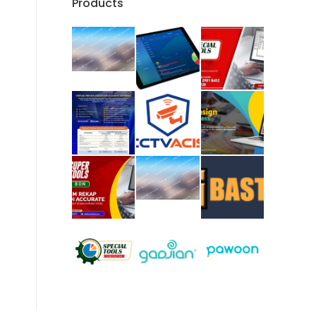
Products