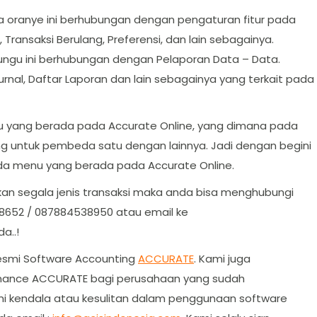
oranye ini berhubungan dengan pengaturan fitur pada
Transaksi Berulang, Preferensi, dan lain sebagainya.
gu ini berhubungan dengan Pelaporan Data – Data.
Jurnal, Daftar Laporan dan lain sebagainya yang terkait pada
nu yang berada pada Accurate Online, yang dimana pada
ng untuk pembeda satu dengan lainnya. Jadi dengan begini
da menu yang berada pada Accurate Online.
kan segala jenis transaksi maka anda bisa menghubungi
018652 / 087884538950 atau email ke
a..!
resmi Software Accounting
ACCURATE
. Kami juga
enance ACCURATE bagi perusahaan yang sudah
kendala atau kesulitan dalam penggunaan software