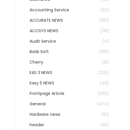
Accounting Service
(63)
ACCURATE NEWS
(851)
ACOSYS NEWS
(38)
Audit Service
(4)
Batik Soft
(100)
Cherry
(18)
EAS 3 NEWS
(225)
Easy 5 NEWS
(48)
Frontpage Article
(300)
General
(474)
Hardware news
(61)
header
(92)