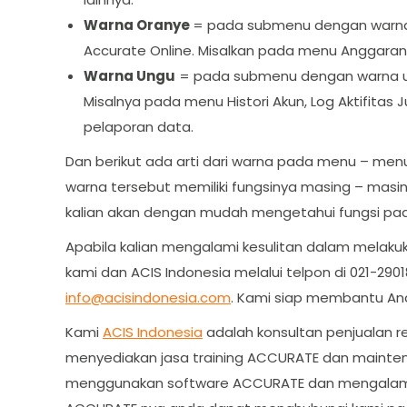
Warna Oranye
= pada submenu dengan warna 
Accurate Online. Misalkan pada menu Anggaran, 
Warna Ungu
= pada submenu dengan warna un
Misalnya pada menu Histori Akun, Log Aktifitas 
pelaporan data.
Dan berikut ada arti dari warna pada menu – me
warna tersebut memiliki fungsinya masing – masi
kalian akan dengan mudah mengetahui fungsi pa
Apabila kalian mengalami kesulitan dalam melaku
kami dan ACIS Indonesia melalui telpon di 021-29
info@acisindonesia.com
. Kami siap membantu And
Kami
ACIS Indonesia
adalah konsultan penjualan 
menyediakan jasa training ACCURATE dan maint
menggunakan software ACCURATE dan mengalami 