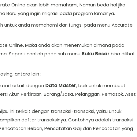
urate Online akan lebih memahami, Namun beda hal jika
a Baru yang ingin migrasi pada program lamanya.
h untuk anda memahami dari fungsi pada menu Accurate
rate Online, Maka anda akan menemukan dimana pada
na. Seperti contoh pada sub menu
Buku Besar
bisa dilihat
ing, antara lain :
 ini terkait dengan
Data Master
, baik untuk membuat
rti Akun Perkiraan, Barang/Jasa, Pelanggan, Pemasok, Aset
 ini terkait dengan transaksi-transaksi, yaitu untuk
pilkan daftar transaksinya. Contohnya adalah transaksi
 Pencatatan Beban, Pencatatan Gaji dan Pencatatan yang