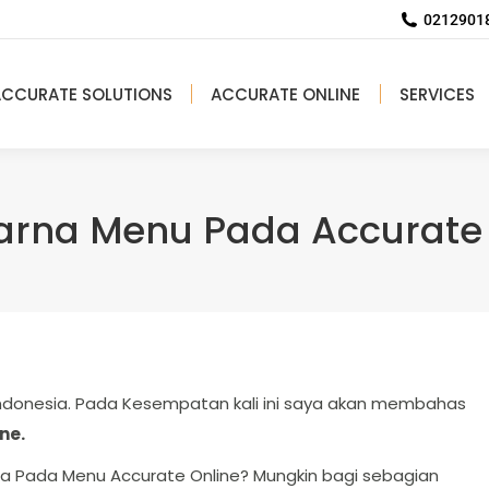
02129018
ACCURATE SOLUTIONS
ACCURATE ONLINE
SERVICES
arna Menu Pada Accurate 
 Indonesia. Pada Kesempatan kali ini saya akan membahas
ne.
a Pada Menu Accurate Online? Mungkin bagi sebagian