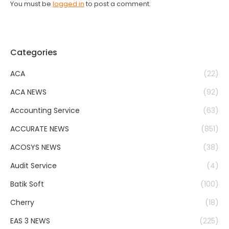
You must be
logged in
to post a comment.
Categories
ACA
(22)
ACA NEWS
(92)
Accounting Service
(63)
ACCURATE NEWS
(851)
ACOSYS NEWS
(38)
Audit Service
(4)
Batik Soft
(100)
Cherry
(18)
EAS 3 NEWS
(225)