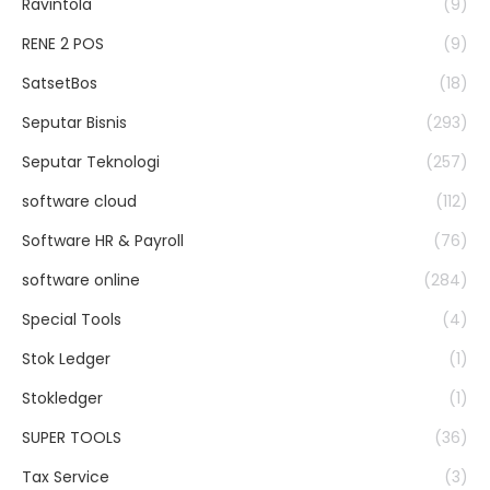
Ravintola
(9)
RENE 2 POS
(9)
SatsetBos
(18)
Seputar Bisnis
(293)
Seputar Teknologi
(257)
software cloud
(112)
Software HR & Payroll
(76)
software online
(284)
Special Tools
(4)
Stok Ledger
(1)
Stokledger
(1)
SUPER TOOLS
(36)
Tax Service
(3)