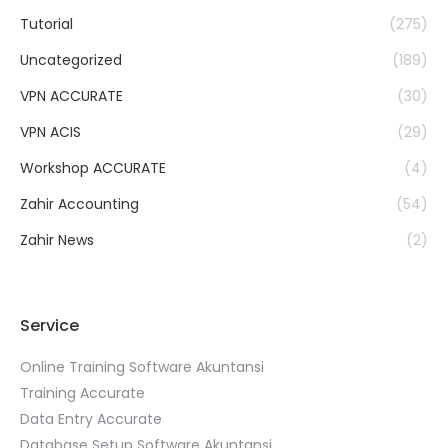
Tutorial
(275)
Uncategorized
(189)
VPN ACCURATE
(30)
VPN ACIS
(29)
Workshop ACCURATE
(4)
Zahir Accounting
(54)
Zahir News
(2)
Service
Online Training Software Akuntansi
Training Accurate
Data Entry Accurate
Database Setup Software Akuntansi