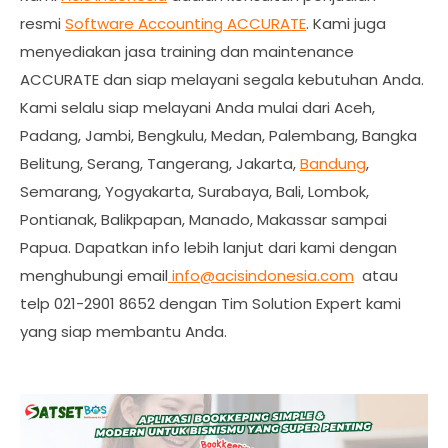
resmi
Software Accounting ACCURATE
. Kami juga
menyediakan jasa training dan maintenance
ACCURATE dan siap melayani segala kebutuhan Anda.
Kami selalu siap melayani Anda mulai dari Aceh,
Padang, Jambi, Bengkulu, Medan, Palembang, Bangka
Belitung, Serang, Tangerang, Jakarta,
Bandung
,
Semarang, Yogyakarta, Surabaya, Bali, Lombok,
Pontianak, Balikpapan, Manado, Makassar sampai
Papua. Dapatkan info lebih lanjut dari kami dengan
menghubungi email
info@acisindonesia.com
atau
telp 021-2901 8652 dengan Tim Solution Expert kami
yang siap membantu Anda.