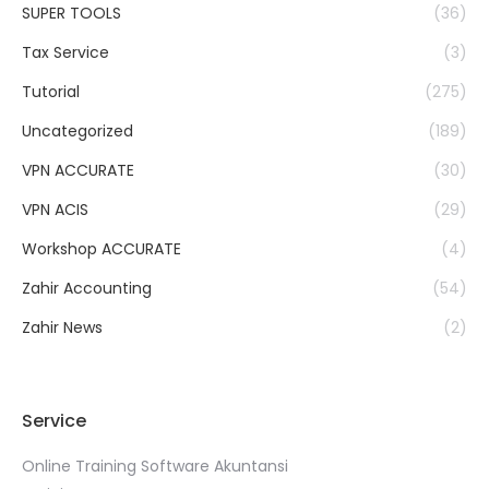
SUPER TOOLS
(36)
Tax Service
(3)
Tutorial
(275)
Uncategorized
(189)
VPN ACCURATE
(30)
VPN ACIS
(29)
Workshop ACCURATE
(4)
Zahir Accounting
(54)
Zahir News
(2)
Service
Online Training Software Akuntansi