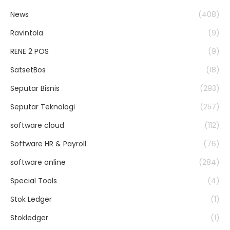
News
(408)
Ravintola
(9)
RENE 2 POS
(9)
SatsetBos
(18)
Seputar Bisnis
(293)
Seputar Teknologi
(257)
software cloud
(112)
Software HR & Payroll
(76)
software online
(284)
Special Tools
(4)
Stok Ledger
(1)
Stokledger
(1)