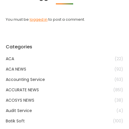
You must be
logged in
to post a comment.
Categories
ACA
(22)
ACA NEWS
(92)
Accounting Service
(63)
ACCURATE NEWS
(851)
ACOSYS NEWS
(38)
Audit Service
(4)
Batik Soft
(100)