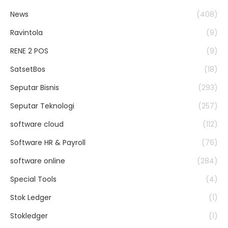
News
(408)
Ravintola
(9)
RENE 2 POS
(9)
SatsetBos
(18)
Seputar Bisnis
(293)
Seputar Teknologi
(257)
software cloud
(112)
Software HR & Payroll
(76)
software online
(284)
Special Tools
(4)
Stok Ledger
(1)
Stokledger
(1)