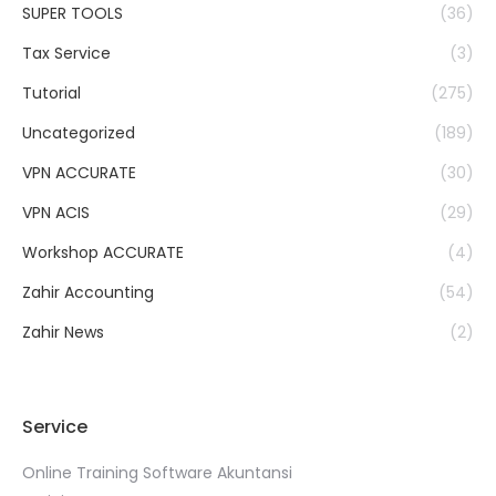
SUPER TOOLS
(36)
Tax Service
(3)
Tutorial
(275)
Uncategorized
(189)
VPN ACCURATE
(30)
VPN ACIS
(29)
Workshop ACCURATE
(4)
Zahir Accounting
(54)
Zahir News
(2)
Service
Online Training Software Akuntansi