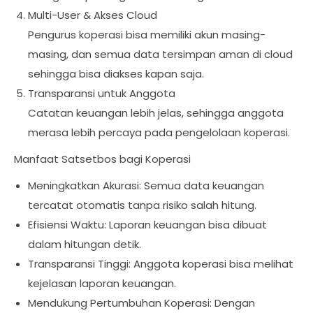
Multi-User & Akses Cloud
Pengurus koperasi bisa memiliki akun masing-
masing, dan semua data tersimpan aman di cloud
sehingga bisa diakses kapan saja.
Transparansi untuk Anggota
Catatan keuangan lebih jelas, sehingga anggota
merasa lebih percaya pada pengelolaan koperasi.
Manfaat Satsetbos bagi Koperasi
Meningkatkan Akurasi: Semua data keuangan
tercatat otomatis tanpa risiko salah hitung.
Efisiensi Waktu: Laporan keuangan bisa dibuat
dalam hitungan detik.
Transparansi Tinggi: Anggota koperasi bisa melihat
kejelasan laporan keuangan.
Mendukung Pertumbuhan Koperasi: Dengan