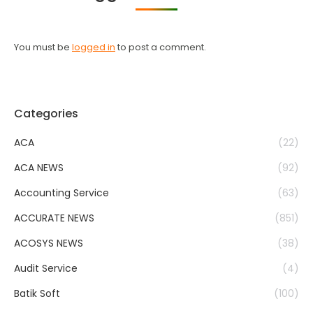
You must be
logged in
to post a comment.
Categories
ACA
(22)
ACA NEWS
(92)
Accounting Service
(63)
ACCURATE NEWS
(851)
ACOSYS NEWS
(38)
Audit Service
(4)
Batik Soft
(100)