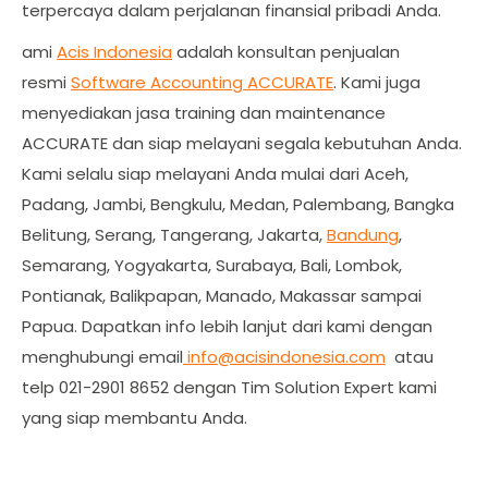
terpercaya dalam perjalanan finansial pribadi Anda.
ami
Acis Indonesia
adalah konsultan penjualan
resmi
Software Accounting ACCURATE
. Kami juga
menyediakan jasa training dan maintenance
ACCURATE dan siap melayani segala kebutuhan Anda.
Kami selalu siap melayani Anda mulai dari Aceh,
Padang, Jambi, Bengkulu, Medan, Palembang, Bangka
Belitung, Serang, Tangerang, Jakarta,
Bandung
,
Semarang, Yogyakarta, Surabaya, Bali, Lombok,
Pontianak, Balikpapan, Manado, Makassar sampai
Papua. Dapatkan info lebih lanjut dari kami dengan
menghubungi email
info@acisindonesia.com
atau
telp 021-2901 8652 dengan Tim Solution Expert kami
yang siap membantu Anda.