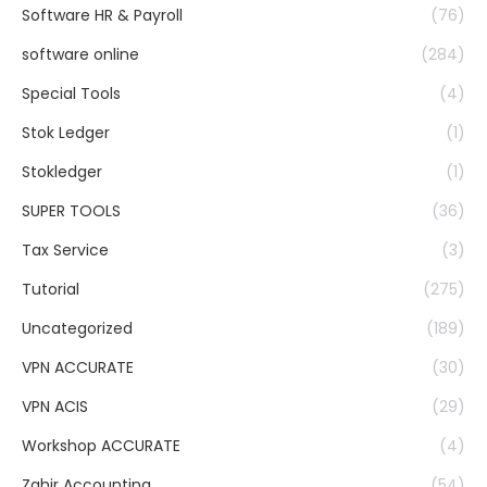
Software HR & Payroll
(76)
software online
(284)
Special Tools
(4)
Stok Ledger
(1)
Stokledger
(1)
SUPER TOOLS
(36)
Tax Service
(3)
Tutorial
(275)
Uncategorized
(189)
VPN ACCURATE
(30)
VPN ACIS
(29)
Workshop ACCURATE
(4)
Zahir Accounting
(54)