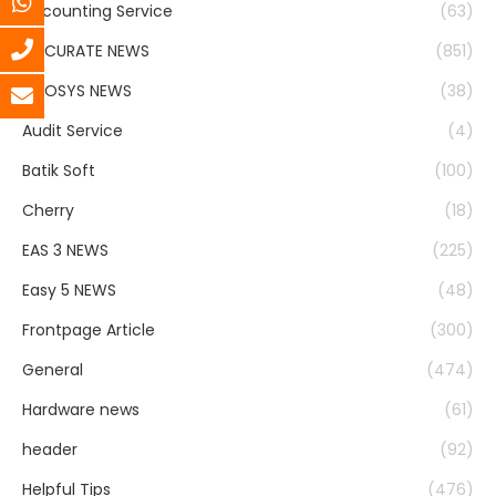
Accounting Service
(63)
ACCURATE NEWS
(851)
ACOSYS NEWS
(38)
Audit Service
(4)
Batik Soft
(100)
Cherry
(18)
EAS 3 NEWS
(225)
Easy 5 NEWS
(48)
Frontpage Article
(300)
General
(474)
Hardware news
(61)
header
(92)
Helpful Tips
(476)