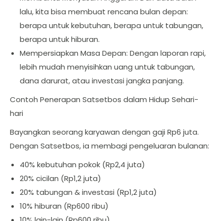
lalu, kita bisa membuat rencana bulan depan:
berapa untuk kebutuhan, berapa untuk tabungan,
berapa untuk hiburan.
Mempersiapkan Masa Depan: Dengan laporan rapi,
lebih mudah menyisihkan uang untuk tabungan,
dana darurat, atau investasi jangka panjang.
Contoh Penerapan Satsetbos dalam Hidup Sehari-
hari
Bayangkan seorang karyawan dengan gaji Rp6 juta.
Dengan Satsetbos, ia membagi pengeluaran bulanan:
40% kebutuhan pokok (Rp2,4 juta)
20% cicilan (Rp1,2 juta)
20% tabungan & investasi (Rp1,2 juta)
10% hiburan (Rp600 ribu)
10% lain-lain (Rp600 ribu)