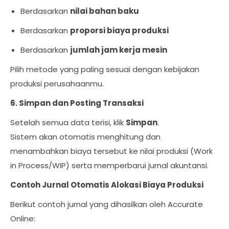
Berdasarkan
nilai bahan baku
Berdasarkan
proporsi biaya produksi
Berdasarkan
jumlah jam kerja mesin
Pilih metode yang paling sesuai dengan kebijakan
produksi perusahaanmu.
6. Simpan dan Posting Transaksi
Setelah semua data terisi, klik
Simpan
.
Sistem akan otomatis menghitung dan
menambahkan biaya tersebut ke nilai produksi (Work
in Process/WIP) serta memperbarui jurnal akuntansi.
Contoh Jurnal Otomatis Alokasi Biaya Produksi
Berikut contoh jurnal yang dihasilkan oleh Accurate
Online: