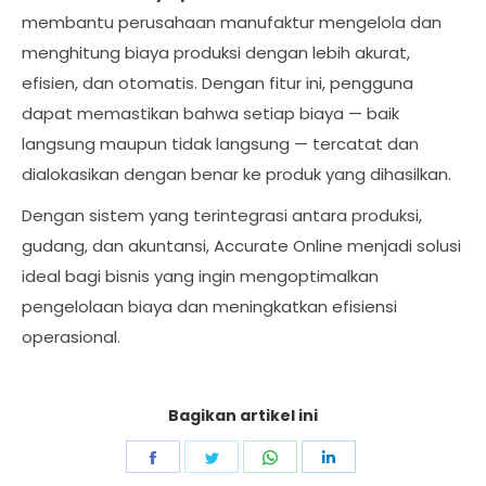
membantu perusahaan manufaktur mengelola dan
menghitung biaya produksi dengan lebih akurat,
efisien, dan otomatis. Dengan fitur ini, pengguna
dapat memastikan bahwa setiap biaya — baik
langsung maupun tidak langsung — tercatat dan
dialokasikan dengan benar ke produk yang dihasilkan.
Dengan sistem yang terintegrasi antara produksi,
gudang, dan akuntansi, Accurate Online menjadi solusi
ideal bagi bisnis yang ingin mengoptimalkan
pengelolaan biaya dan meningkatkan efisiensi
operasional.
Bagikan artikel ini
Share
Share
Share
Share