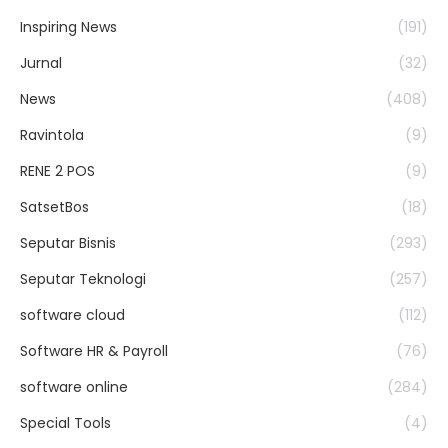
Inspiring News
(191)
Jurnal
(32)
News
(408)
Ravintola
(9)
RENE 2 POS
(9)
SatsetBos
(18)
Seputar Bisnis
(293)
Seputar Teknologi
(257)
software cloud
(112)
Software HR & Payroll
(76)
software online
(284)
Special Tools
(4)