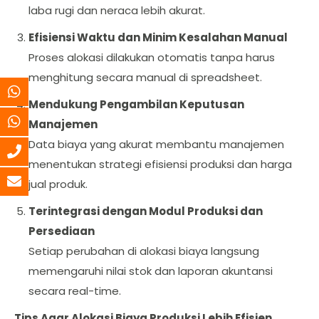
laba rugi dan neraca lebih akurat.
Efisiensi Waktu dan Minim Kesalahan Manual
Proses alokasi dilakukan otomatis tanpa harus
menghitung secara manual di spreadsheet.
Mendukung Pengambilan Keputusan
Manajemen
Data biaya yang akurat membantu manajemen
menentukan strategi efisiensi produksi dan harga
jual produk.
Terintegrasi dengan Modul Produksi dan
Persediaan
Setiap perubahan di alokasi biaya langsung
memengaruhi nilai stok dan laporan akuntansi
secara real-time.
Tips Agar Alokasi Biaya Produksi Lebih Efisien