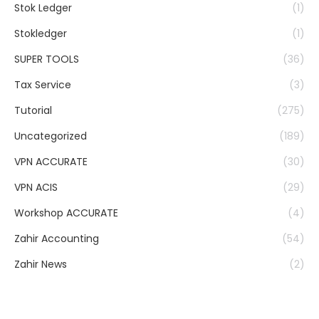
Stok Ledger
(1)
Stokledger
(1)
SUPER TOOLS
(36)
Tax Service
(3)
Tutorial
(275)
Uncategorized
(189)
VPN ACCURATE
(30)
VPN ACIS
(29)
Workshop ACCURATE
(4)
Zahir Accounting
(54)
Zahir News
(2)