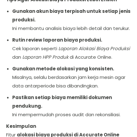
Gunakan akun biaya terpisah untuk setiap jenis
produksi.
Ini membantu analisis biaya lebih detail dan terukur.
Rutin review laporan biaya produksi.
Cek laporan seperti
Laporan Alokasi Biaya Produksi
dan
Laporan HPP Produk
di Accurate Online.
Gunakan metode alokasi yang konsisten.
Misalnya, selalu berdasarkan jam kerja mesin agar
data antarperiode bisa dibandingkan.
Pastikan setiap biaya memiliki dokumen
pendukung.
Ini mempermudah proses audit dan rekonsiliasi.
Kesimpulan
Fitur
alokasi biaya produksi di Accurate Online