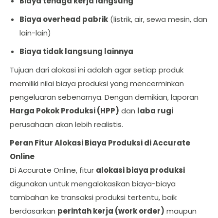
Biaya tenaga kerja langsung
Biaya overhead pabrik
(listrik, air, sewa mesin, dan
lain-lain)
Biaya tidak langsung lainnya
Tujuan dari alokasi ini adalah agar setiap produk
memiliki nilai biaya produksi yang mencerminkan
pengeluaran sebenarnya. Dengan demikian, laporan
Harga Pokok Produksi (HPP)
dan
laba rugi
perusahaan akan lebih realistis.
Peran Fitur Alokasi Biaya Produksi di Accurate
Online
Di Accurate Online, fitur
alokasi biaya produksi
digunakan untuk mengalokasikan biaya-biaya
tambahan ke transaksi produksi tertentu, baik
berdasarkan
perintah kerja (work order)
maupun