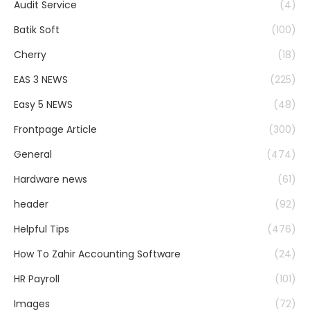
Audit Service
(4)
Batik Soft
(100)
Cherry
(18)
EAS 3 NEWS
(225)
Easy 5 NEWS
(48)
Frontpage Article
(300)
General
(474)
Hardware news
(61)
header
(92)
Helpful Tips
(476)
How To Zahir Accounting Software
(24)
HR Payroll
(101)
Images
(72)