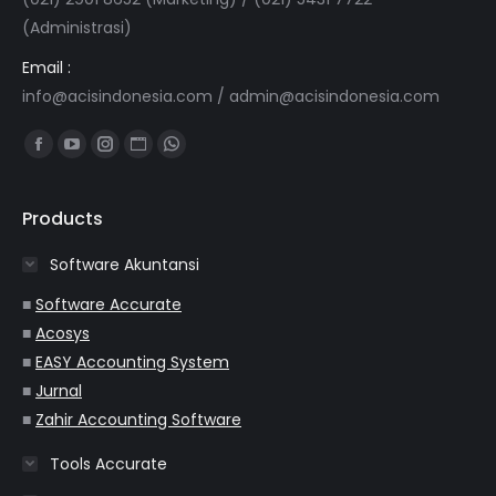
(Administrasi)
Email :
info@acisindonesia.com
/
admin@acisindonesia.com
Find us on:
Facebook
YouTube
Instagram
Website
Whatsapp
page
page
page
page
page
opens
opens
opens
opens
opens
Products
in
in
in
in
in
Software Akuntansi
new
new
new
new
new
window
window
window
window
window
■
Software Accurate
■
Acosys
■
EASY Accounting System
■
Jurnal
■
Zahir Accounting Software
Tools Accurate