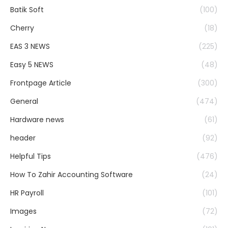
Batik Soft
(100)
Cherry
(18)
EAS 3 NEWS
(225)
Easy 5 NEWS
(48)
Frontpage Article
(300)
General
(474)
Hardware news
(61)
header
(92)
Helpful Tips
(476)
How To Zahir Accounting Software
(24)
HR Payroll
(101)
Images
(72)