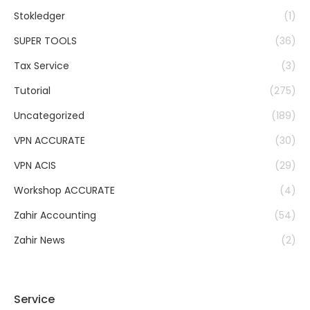
Stokledger
(1)
SUPER TOOLS
(36)
Tax Service
(3)
Tutorial
(275)
Uncategorized
(189)
VPN ACCURATE
(30)
VPN ACIS
(29)
Workshop ACCURATE
(4)
Zahir Accounting
(54)
Zahir News
(2)
Service