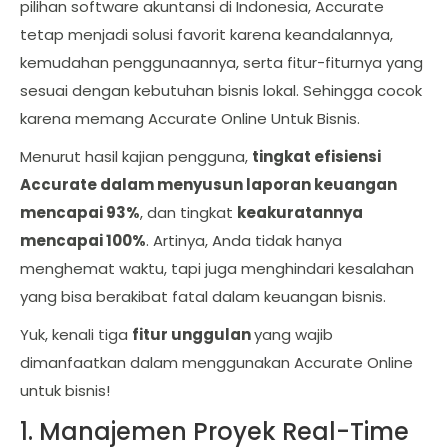
pilihan software akuntansi di Indonesia, Accurate
tetap menjadi solusi favorit karena keandalannya,
kemudahan penggunaannya, serta fitur-fiturnya yang
sesuai dengan kebutuhan bisnis lokal. Sehingga cocok
karena memang Accurate Online Untuk Bisnis.
Menurut hasil kajian pengguna,
tingkat efisiensi
Accurate dalam menyusun laporan keuangan
mencapai 93%
, dan tingkat
keakuratannya
mencapai 100%
. Artinya, Anda tidak hanya
menghemat waktu, tapi juga menghindari kesalahan
yang bisa berakibat fatal dalam keuangan bisnis.
Yuk, kenali tiga
fitur unggulan
yang wajib
dimanfaatkan dalam menggunakan Accurate Online
untuk bisnis!
1. Manajemen Proyek Real-Time