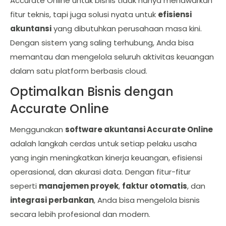
Accurate Online untuk bisnis tidak hanya menawarkan
fitur teknis, tapi juga solusi nyata untuk
efisiensi
akuntansi
yang dibutuhkan perusahaan masa kini.
Dengan sistem yang saling terhubung, Anda bisa
memantau dan mengelola seluruh aktivitas keuangan
dalam satu platform berbasis cloud.
Optimalkan Bisnis dengan
Accurate Online
Menggunakan
software akuntansi Accurate Online
adalah langkah cerdas untuk setiap pelaku usaha
yang ingin meningkatkan kinerja keuangan, efisiensi
operasional, dan akurasi data. Dengan fitur-fitur
seperti
manajemen proyek
,
faktur otomatis
, dan
integrasi perbankan
, Anda bisa mengelola bisnis
secara lebih profesional dan modern.