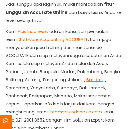
Jadi, tunggu apa lagi? Yuk, mulai manfaatkan
fitur
unggulan Accurate Online
dan bawa bisnis Anda ke
level selanjutnya!
Kami
Acis Indonesia
adalah konsultan penjualan
resmi
Software Accounting ACCURATE
. Kami juga
menyediakan jasa training dan maintenance
ACCURATE dan siap melayani segala kebutuhan Anda.
Kami selalu siap melayani Anda mulai dari Aceh,
Padang, Jambi, Bengkulu, Medan, Palembang, Bangka
Belitung, Serang, Tangerang, Jakarta,
Bandung
,
Semarang, Yogyakarta, Surabaya, Bali, Lombok,
Pontianak, Balikpapan, Manado, Makassar sampai
Papua. Dapatkan info lebih lanjut dari kami dengan
menghubungi email
info@acisindonesia.com
atau
telp 021-2901 8652 dengan Tim Solution Expert kami
yang siap membantu Anda.