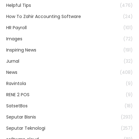
Helpful Tips
(476)
How To Zahir Accounting Software
(24)
HR Payroll
(101)
Images
(72)
Inspiring News
(191)
Jurnal
(32)
News
(408)
Ravintola
(9)
RENE 2 POS
(9)
SatsetBos
(18)
Seputar Bisnis
(293)
Seputar Teknologi
(257)