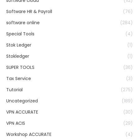
software cloud
(112)
Software HR & Payroll
(76)
software online
(284)
Special Tools
(4)
Stok Ledger
(1)
Stokledger
(1)
SUPER TOOLS
(36)
Tax Service
(3)
Tutorial
(275)
Uncategorized
(189)
VPN ACCURATE
(30)
VPN ACIS
(29)
Workshop ACCURATE
(4)