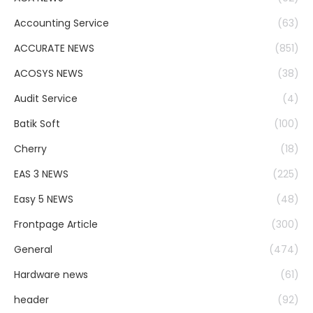
Accounting Service
(63)
ACCURATE NEWS
(851)
ACOSYS NEWS
(38)
Audit Service
(4)
Batik Soft
(100)
Cherry
(18)
EAS 3 NEWS
(225)
Easy 5 NEWS
(48)
Frontpage Article
(300)
General
(474)
Hardware news
(61)
header
(92)