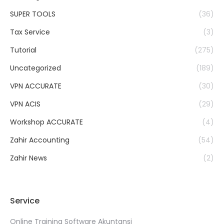
SUPER TOOLS
(36)
Tax Service
(3)
Tutorial
(275)
Uncategorized
(189)
VPN ACCURATE
(30)
VPN ACIS
(29)
Workshop ACCURATE
(4)
Zahir Accounting
(54)
Zahir News
(2)
Service
Online Training Software Akuntansi