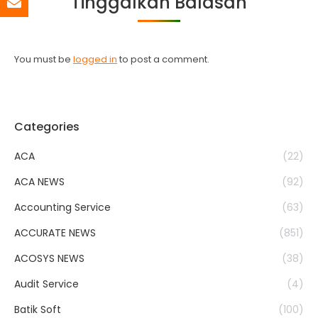
Tinggalkan Balasan
You must be
logged in
to post a comment.
Categories
ACA
(22)
ACA NEWS
(92)
Accounting Service
(63)
ACCURATE NEWS
(851)
ACOSYS NEWS
(38)
Audit Service
(4)
Batik Soft
(100)