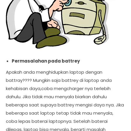
Permasalahan pada battrey
Apakah anda menghidupkan laptop dengan
battray???? Mungkin saja battrey di laptop anda
kehabisan daya,coba mengcharger nya terlebih
dahulu. Jika tidak mau menyala biarkan dahulu
beberapa saat supaya battrey mengisi daya nya. Jika
beberapa saat laptop tetap tidak mau menyala,
coba lepas baterai laptopnya. Setelah baterai
dilepas, laptop bisa menyala, berarti masalah