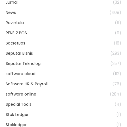
Jurnal
(32)
News
(408)
Ravintola
(9)
RENE 2 POS
(9)
SatsetBos
(18)
Seputar Bisnis
(293)
Seputar Teknologi
(257)
software cloud
(112)
Software HR & Payroll
(76)
software online
(284)
Special Tools
(4)
Stok Ledger
(1)
Stokledger
(1)