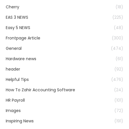
Cherry
(18)
EAS 3 NEWS
(225)
Easy 5 NEWS
(48)
Frontpage Article
(300)
General
(474)
Hardware news
(61)
header
(92)
Helpful Tips
(476)
How To Zahir Accounting Software
(24)
HR Payroll
(101)
Images
(72)
Inspiring News
(191)