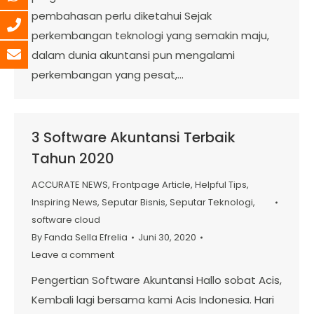
pembahasan perlu diketahui Sejak
perkembangan teknologi yang semakin maju,
dalam dunia akuntansi pun mengalami
perkembangan yang pesat,…
3 Software Akuntansi Terbaik
Tahun 2020
ACCURATE NEWS
,
Frontpage Article
,
Helpful Tips
,
Inspiring News
,
Seputar Bisnis
,
Seputar Teknologi
,
software cloud
By
Fanda Sella Efrelia
Juni 30, 2020
Leave a comment
Pengertian Software Akuntansi Hallo sobat Acis,
Kembali lagi bersama kami Acis Indonesia. Hari