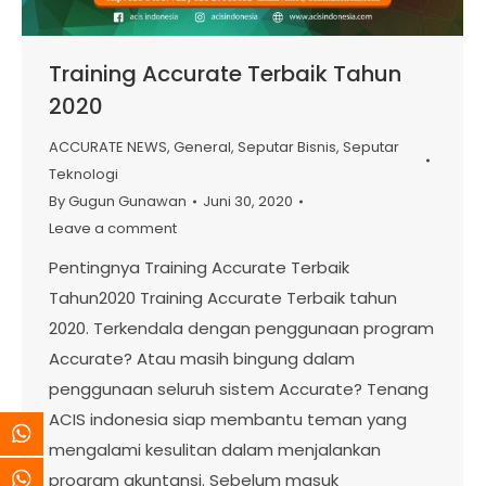
Training Accurate Terbaik Tahun
2020
ACCURATE NEWS
,
General
,
Seputar Bisnis
,
Seputar
Teknologi
By
Gugun Gunawan
Juni 30, 2020
Leave a comment
Pentingnya Training Accurate Terbaik
Tahun2020 Training Accurate Terbaik tahun
2020. Terkendala dengan penggunaan program
Accurate? Atau masih bingung dalam
penggunaan seluruh sistem Accurate? Tenang
ACIS indonesia siap membantu teman yang
mengalami kesulitan dalam menjalankan
program akuntansi. Sebelum masuk