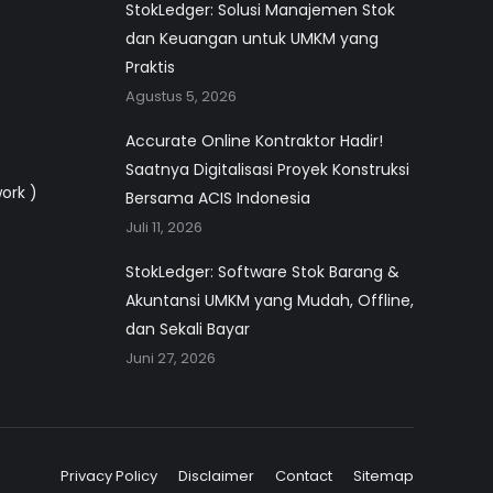
StokLedger: Solusi Manajemen Stok
dan Keuangan untuk UMKM yang
Praktis
Agustus 5, 2026
Accurate Online Kontraktor Hadir!
Saatnya Digitalisasi Proyek Konstruksi
work )
Bersama ACIS Indonesia
Juli 11, 2026
StokLedger: Software Stok Barang &
Akuntansi UMKM yang Mudah, Offline,
dan Sekali Bayar
Juni 27, 2026
Privacy Policy
Disclaimer
Contact
Sitemap