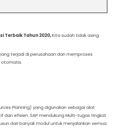
si Terbaik Tahun 2020,
Kita sudah tidak asing
yang terjadi di perusahaan dan memproses
 otomatis.
urces Planning) yang digunakan sebagai alat
 dan efisien. SAP mendukung Multi-tugas tingkat
susun dari banyak modul untuk menjalankan semua