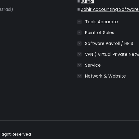
■
Jurnal
strasi)
■
Zahir Accounting Software
Tools Accurate
m
Point of Sales
Software Payroll / HRIS
VPN ( Virtual Private Net
Service
Network & Website
l Right Reserved