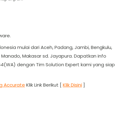
ware.
onesia mulai dari Aceh, Padang, Jambi, Bengkulu,
, Manado, Makasar sd. Jayapura. Dapatkan info
4(WA) dengan Tim Solution Expert kami yang siap
ng Accurate
Klik Link Berikut [
Klik Disini
]