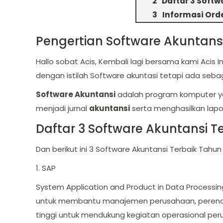
Daftar 3 Softw
Informasi Ord
Pengertian Software Akuntans
Hallo sobat Acis, Kembali lagi bersama kami Acis 
dengan istilah Software akuntasi tetapi ada sebag
Software Akuntansi
adalah program komputer ya
menjadi jurnal
akuntansi
serta menghasilkan lapo
Daftar 3 Software Akuntansi T
Dan berikut ini 3 Software Akuntansi Terbaik Tahun
1. SAP
System Application and Product in Data Processin
untuk membantu manajemen perusahaan, perencana
tinggi untuk mendukung kegiatan operasional pe