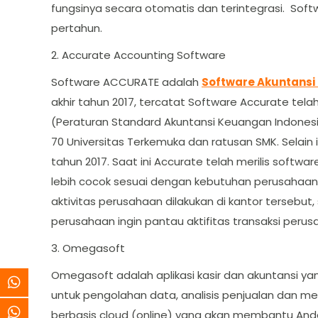
fungsinya secara otomatis dan terintegrasi. Soft
pertahun.
2. Accurate Accounting Software
Software ACCURATE adalah
Software Akuntansi
akhir tahun 2017, tercatat Software Accurate tela
(Peraturan Standard Akuntansi Keuangan Indonesia
70 Universitas Terkemuka dan ratusan SMK. Sela
tahun 2017. Saat ini Accurate telah merilis soft
lebih cocok sesuai dengan kebutuhan perusahaan.
aktivitas perusahaan dilakukan di kantor terseb
perusahaan ingin pantau aktifitas transaksi per
3. Omegasoft
Omegasoft adalah aplikasi kasir dan akuntansi y
untuk pengolahan data, analisis penjualan dan m
berbasis cloud (online) yang akan membantu An