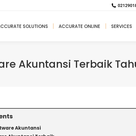
02129018
ACCURATE SOLUTIONS
ACCURATE ONLINE
SERVICES
are Akuntansi Terbaik Ta
ents
tware Akuntansi