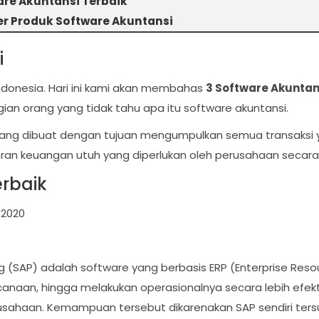
are Akuntansi Terbaik
er Produk Software Akuntansi
i
Indonesia. Hari ini kami akan membahas
3 Software Akuntan
ian orang yang tidak tahu apa itu software akuntansi.
ng dibuat dengan tujuan mengumpulkan semua transaksi 
ran keuangan utuh yang diperlukan oleh perusahaan secara
erbaik
 2020
g (SAP) adalah software yang berbasis ERP (Enterprise Reso
an, hingga melakukan operasionalnya secara lebih efektif
rusahaan. Kemampuan tersebut dikarenakan SAP sendiri ter