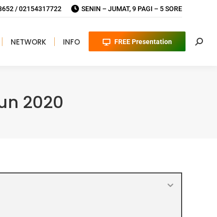
652 / 02154317722
SENIN – JUMAT, 9 PAGI – 5 SORE
NETWORK
INFO
FREE Presentation
Searc
hun 2020