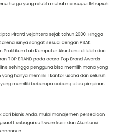
rena harga yang relatih mahal mencapai 1M rupiah
pta Piranti Sejahtera sejak tahun 2000. Hingga
. Karena isinya sangat sesuai dengan PSAK
 Praktikum Lab Komputer Akuntansi di lebih dari
rgaan TOP BRAND pada acara Top Brand Awards
 Online sehingga pengguna bisa memilih mana yang
yang hanya memiliki 1 kantor usaha dan seluruh
an yang memiliki beberapa cabang atau pimpinan
 dari bisnis Anda. mulai manajemen persediaan
saoft sebagai software kasir dan Akuntansi
 kapanpun.