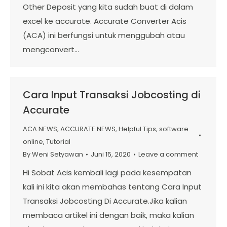
Other Deposit yang kita sudah buat di dalam
excel ke accurate. Accurate Converter Acis
(ACA) ini berfungsi untuk menggubah atau
mengconvert…
Cara Input Transaksi Jobcosting di
Accurate
ACA NEWS
,
ACCURATE NEWS
,
Helpful Tips
,
software
online
,
Tutorial
By
Weni Setyawan
Juni 15, 2020
Leave a comment
Hi Sobat Acis kembali lagi pada kesempatan
kali ini kita akan membahas tentang Cara Input
Transaksi Jobcosting Di Accurate.Jika kalian
membaca artikel ini dengan baik, maka kalian