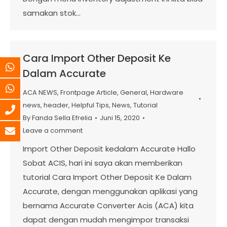
samakan stok…
Cara Import Other Deposit Ke
Dalam Accurate
ACA NEWS
,
Frontpage Article
,
General
,
Hardware
news
,
header
,
Helpful Tips
,
News
,
Tutorial
By
Fanda Sella Efrelia
Juni 15, 2020
Leave a comment
Import Other Deposit kedalam Accurate Hallo
Sobat ACIS, hari ini saya akan memberikan
tutorial Cara Import Other Deposit Ke Dalam
Accurate, dengan menggunakan aplikasi yang
bernama Accurate Converter Acis (ACA) kita
dapat dengan mudah mengimpor transaksi