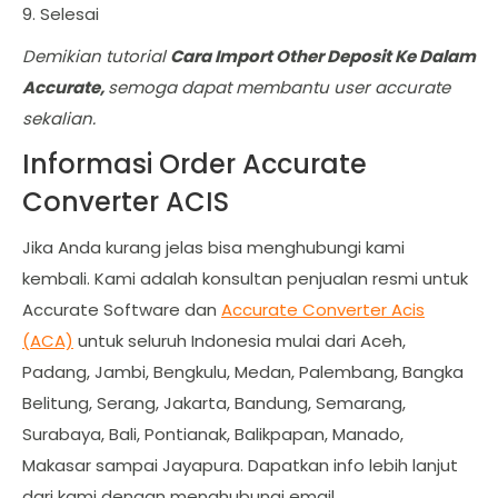
9. Selesai
Demikian tutorial
Cara Import Other Deposit Ke Dalam
Accurate
,
semoga dapat membantu user accurate
sekalian.
Informasi Order Accurate
Converter ACIS
Jika Anda kurang jelas bisa menghubungi kami
kembali. Kami adalah konsultan penjualan resmi untuk
Accurate Software dan
Accurate Converter Acis
(ACA)
untuk seluruh Indonesia mulai dari Aceh,
Padang, Jambi, Bengkulu, Medan, Palembang, Bangka
Belitung, Serang, Jakarta, Bandung, Semarang,
Surabaya, Bali, Pontianak, Balikpapan, Manado,
Makasar sampai Jayapura. Dapatkan info lebih lanjut
dari kami dengan menghubungi email