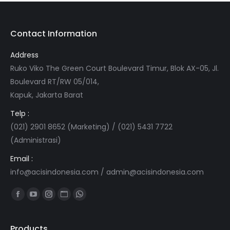
Contact Information
Address
Ruko Viko The Green Court Boulevard Timur, Blok AX-05, Jl.
Boulevard RT/RW 05/014,
Kapuk, Jakarta Barat
Telp :
(021) 2901 8652 (Marketing) / (021) 5431 7722
(Administrasi)
Email :
info@acisindonesia.com
/
admin@acisindonesia.com
Find us on:
Facebook
YouTube
Instagram
Website
Whatsapp
page
page
page
page
page
opens
opens
opens
opens
opens
Products